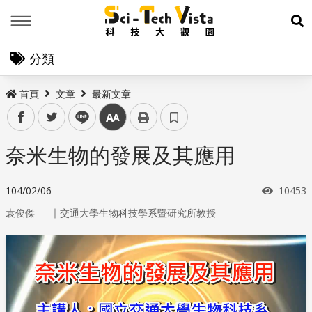
Menu
展
分類
首頁
文章
最新文章
facebook
twitter
line
中
奈米生物的發展及其應用
瀏覽次
104/02/06
10453
｜
袁俊傑
交通大學生物科技學系暨研究所教授