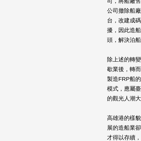
司，將船廠售
公司撤除船廠
台，改建成碼
擾，因此造船
頭，解決泊船
除上述的轉變
歇業後，轉而
製造FRP船
模式，應屬臺
的觀光人潮大
高雄港的樣貌
展的造船業卻
才得以存續，