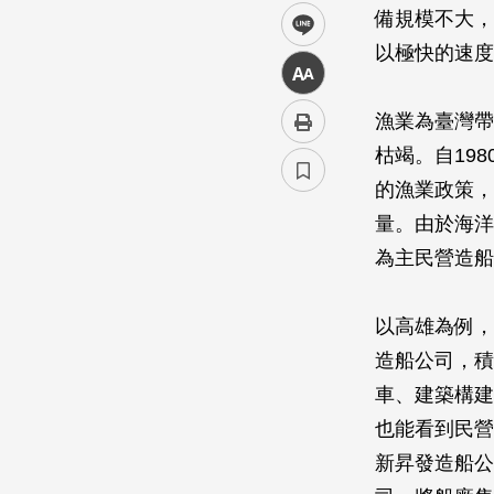
備規模不大，
line
以極快的速度
中
漁業為臺灣帶
枯竭。自19
的漁業政策，
量。由於海洋
為主民營造船
以高雄為例，
造船公司，積
車、建築構建
也能看到民營
新昇發造船公