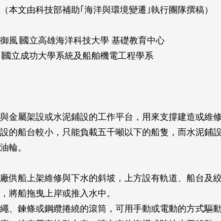
（本文由科技部補助｢海洋與環境變遷｣執行團隊撰稿）
御風∣國立高雄海洋科技大學 基礎教育中心
∣國立成功大學系統及船舶機電工程學系
與金屬架設或水泥鋪設的工作平台，用來支撐建造或維
設的船台較小，只能負載五千噸以下的船隻，而水泥鋪
油輪。
廠供船上架維修與下水的斜坡，上方設有軌道、船台及
隻，將船拖曳上岸或推入水中。
繩、鍊條或鋼纜捲繞的滾筒，可用手動或電動的方式驅