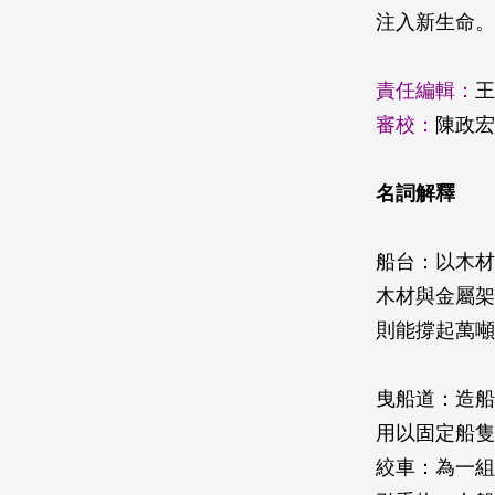
注入新生命。
責任編輯：
王
審校：
陳政宏
名詞解釋
船台：以木材
木材與金屬架
則能撐起萬噸
曳船道：造船
用以固定船
絞車：為一組