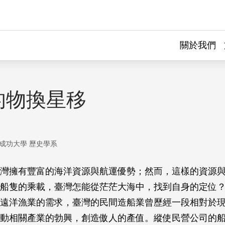
關於我們
的物換星移
成功大學 歷史學系
灣擁有豐富的海洋資源與航運優勢；然而，這樣的資源
船隻的乘載，臺灣怎能從茫茫大海中，找到自身的定位？ 自
遠洋漁業的需求，臺灣的民間造船業曾歷經一段相對於
動相關產業的勃興，創造傲人的產值。縱使民營公司的