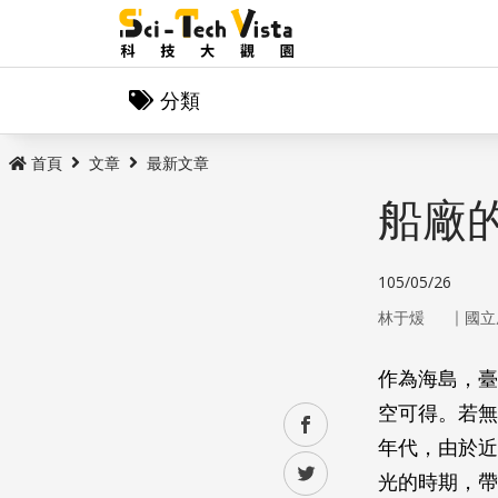
分類
首頁
文章
最新文章
船廠
105/05/26
｜
林于煖
國立
作為海島，臺
空可得。若無
facebook
年代，由於近
twitter
光的時期，帶