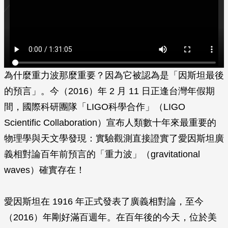
為什麼重力波那麼重要？因為它被認為是「因斯坦最後
的預言」。今（2016）年 2 月 11 日正逢台灣年假期
間，國際科研團隊「LIGO科學合作」（LIGO
Scientific Collaboration）宣布人類數十年來最重要的
物理學與天文學發現：實驗觀測直接證實了愛因斯坦廣
義相對論百年前預言的「重力波」（gravitational
waves）確實存在！
愛因斯坦在 1916 年正式發表了廣義相對論，至今
（2016）年剛好滿百週年。在百年後的今天，位於美