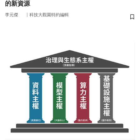
的新資源
｜
李元傑
科技大觀園特約編輯
儲