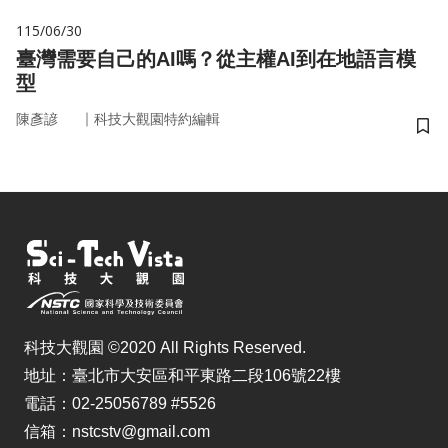
115/06/30
臺灣需要自己的AI嗎？從主權AI到在地語言模
型
｜
陳彥諺
科技大觀園特約編輯
儲
科技大觀園 ©2020 All Rights Reserved.
地址：臺北市大安區和平東路二段106號22樓
電話：02-25056789 #5526
信箱：nstcstv@gmail.com