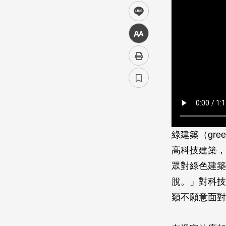
line
中
綠建築（gre
高科技建築，
眾對綠色建築
脫。」對科技
類不願意面對