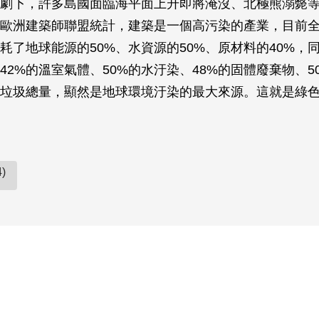
劇下，許多島國面臨海平面上升即將淹沒、北極熊溺斃
歐洲建築師聯盟統計，建築是一個高污染的產業，目前
耗了地球能源的50%、水資源的50%、原材料的40%，同
42%的溫室氣體、50%的水汙染、48%的固體廢棄物、5
的垃圾總量，顯然是地球環境汙染的最大來源。這就是綠
)