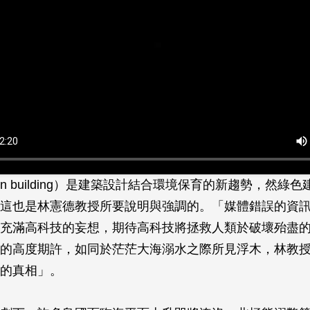
en building）是建築設計結合環境保育的新趨勢，然綠
這也是林憲德教授所要說明與強調的。「媒體錯誤的資
充滿高科技的妄想，期待高科技將拯救人類於破壞殆盡
的高度期許，如同於茫茫大海溺水之際所見浮木，林教
的真相」。