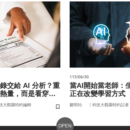
115/06/30
錄交給 AI 分析？重
當AI開始當老師：生
熱量，而是看穿你
正在改變學習方式
習慣」
｜
技大觀園特約編輯
鄒明珆
科技大觀園特約記者
儲存書籤
OPEN