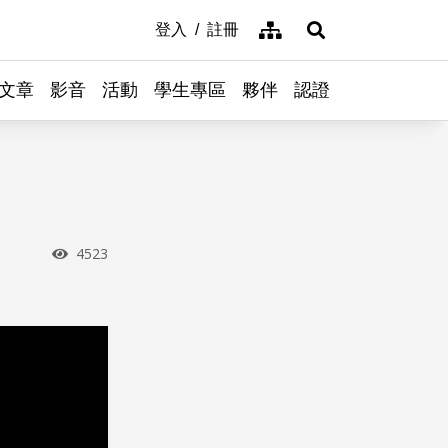
網站導覽
登入
註冊
展開搜尋
文章
影音
活動
學生專區
夥伴
認證
瀏覽次數
4523