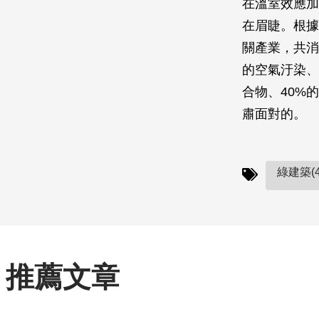
在溫室效應加
在眉睫。根據
關產業，共消
的空氣汙染、
合物、40%
肅面對的。
綠建築(4
推薦文章