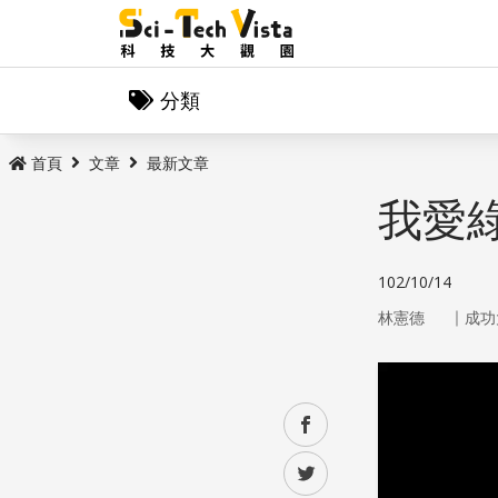
分類
首頁
文章
最新文章
我愛
102/10/14
｜
林憲德
成功
facebook
twitter