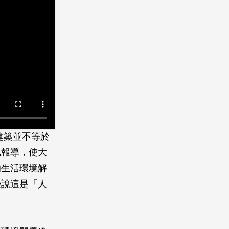
色建築並不等於
訊報導，使大
的生活環境解
授說這是「人