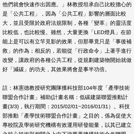
他們就會快速作出因應。」林教授坦承自己比較擔心的
是「公共工程」，因為「公共工程」影響的層面比較
大，並且受限於政府法規限制，各種「變革」的靈活度
比較低，也比較慢。雖然，大量更換「LED燈具」在節
能上是可以有立竿見影的效果，但那畢竟只是「事後補
救」的作為；相反的，若能從「行政命令」上著手進行
改變，讓政府的各種公共工程，從規劃建築物開始就做
好「減碳」的功夫，其效果將會是事半功倍。
註：林憲德教授研究團隊獲科技部104年度「產學技術
聯盟合作計畫」補助(計畫名稱：低碳建築聯盟推動計
畫(3/3)，執行期間：2015/02/01~2016/01/31）。科技
部推動「產學技術聯盟合作計畫」之目的，係為促使大
專校院及學術研究機構有效運用研發能量，以其已建立