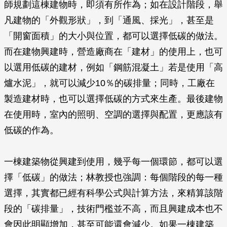
師規劃這棟建物時，即須有所作為；如在設計階段，舉
凡建物的「外觀形狀」，到「通風、採光」，甚至是
「開窗面積」的大小與位置，都可以選擇低碳的做法。
而在建物興建時，營造廠商在「建材」的使用上，也可
以選用低碳的建材，例如「鋼筋混凝土」若是使用「高
爐水泥」，就可以減少10％的碳排量；同時，工廠在
製造建材時，也可以選擇低碳的方式來生產。最後建物
在使用時，室內的照明、空調的選擇與配置，更應該有
低碳的作為。
一棟建築物從興建到使用，幾乎每一個環節，都可以選
擇「低碳」的做法；林教授也強調：每個階段的每一種
選擇，其實都已經有科學公式與計算方法，來精算該階
段的「碳排量」，技術門檻並不高，而且興建成本也不
會因此明顯增加，甚至可能還會減少。如果一棟建築