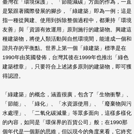
臺灣在「環境保護」、「節能減碳」方面的作為，一直
是緊跟著國際發展的腳步，「綠建築」即為一例；這是
指一種從興建、使用到拆除整個過程中，都秉持「環境
友善」與「資源有效運用」原則施行的建築物。興建這
種建築物，將使人類活動與自然環境間，能達成一個和
諧共存的平衡點。世界上第一個「綠建築」標準是在
1990年由英國發佈，台灣其後在1999年也推出「綠色
建築標章」，只要符合上述諸多原則的建築物，即可獲
得認證。
「綠建築」的概念，涵蓋很廣，包含了「生物衝擊」、
「節能」、「綠化」、「水資源使用」、「廢棄物與污
水處理」、「二氧化碳減量」等眾多面向，這樣多樣化
的內容，如同是「環保界的百貨公司」般；在1990那
個年代是一個新的思維，但以現今的角度來看，它終究