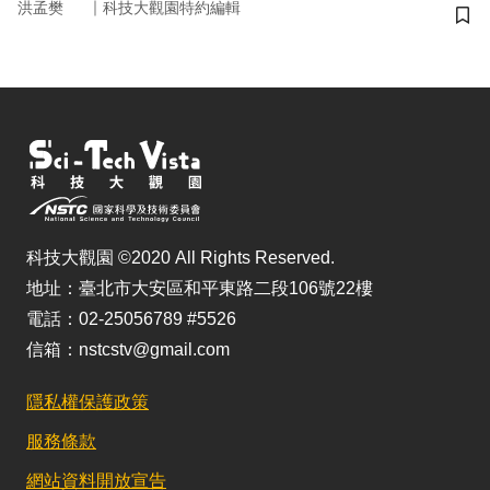
｜
洪孟樊
科技大觀園特約編輯
儲
科技大觀園 ©2020 All Rights Reserved.
地址：臺北市大安區和平東路二段106號22樓
電話：02-25056789 #5526
信箱：nstcstv@gmail.com
隱私權保護政策
服務條款
網站資料開放宣告