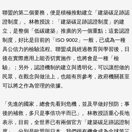
聯盟的第二個要務，便是積極推動建立「建築碳足跡認
證制度」。林教授說：「建築碳足跡認證制度」的建
立，是整個「低碳建築」推廣的另一個重點；這套認證
制度，好比是目前的「ISO 9002」一般，已成為一種
具公信力的檢驗流程。聯盟成員經過教育與學習後，日
後在實際應用上能否切實施作，也將會是一種「檢
驗」；另外，認證機制的建立與透明化，可以讓想做的
民眾，在觀念與做法上，也能有所參考，政府機關甚至
可以將之作為管理的依據。
「先進的國家，總會先看到危機，並及早做好預防；事
後的補救，多只是事倍功半而已」。林教授語重心長地
表示，目前，全世界已有兩個官方「建築碳足跡認證制
度」，分別是歐盟與日本，我們很有機會成為全球第三