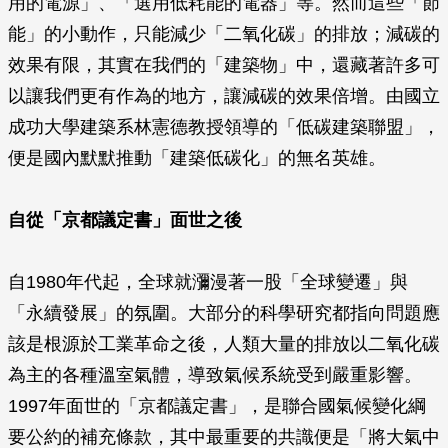
用的電源」、「選用低耗能的電器」等。然而這些「節
能」的小動作，只能減少「二氧化碳」的排放；減碳的
效果有限，其實在我們的「建築物」中，還藏著許多可
以讓我們更有作為的地方，讓減碳的效果倍增。由國立
成功大學建築系林憲德教授領導的「低碳建築聯盟」，
便是國內默默推動「建築低碳化」的無名英雄。
自從「京都議定書」面世之後
自1980年代起，全球就瀰漫著一股「全球變遷」與
「永續發展」的氛圍。大部分的科學研究都指向問題應
該是根源於工業革命之後，人類大量的排放以二氧化碳
為主的各種溫室氣體，導致氣候系統受到嚴重影響。
1997年面世的「京都議定書」，是聯合國氣候變化綱
要公約的補充條款，其中最重要的共識便是「將大氣中