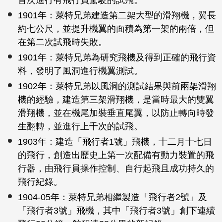
首次進行有飛行員駕駛的試飛。
1901年：萊特兄弟建造第二架大型的滑翔機，翼長
約七公尺，並提升機翼的面積為第一架的兩倍，但
在第二次試飛時失敗。
1901年：萊特兄弟為研究飛機及得到正確的飛行資
料，發明了風洞進行機翼測試。
1902年：萊特兄弟以風洞的測試結果與前兩架滑翔
機的經驗，建造第三架滑翔機，是當時最大的雙翼
滑翔機，並在機尾加裝垂直尾翼，以防止轉向時發
生翻轉，並進行上千次的試飛。
1903年：建造「飛行者1號」飛機，十二月十七日
的飛行，創造出歷史上第一次配備有動力裝置的飛
行器，由飛行員操作控制、自行起飛且成功持久的
飛行紀錄。
1904-05年：萊特兄弟相繼製造「飛行者2號」及
「飛行者3號」飛機，其中「飛行者3號」創下連續