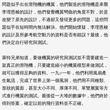
問題似乎出在滑翔機的機翼，他們製造的滑翔機是承襲
李理恩梭的設計，他們發覺機翼彎曲的角度不對，於是
改變了原先的設計，不過卻又發現更多的問題，這些問
題似乎在短時間內無法解決。他們開始懷疑，李理恩梭
的設計及所參考航空動力的資料是否有錯誤？最後，他
們決定自行研究與測試。
萊特兄弟知道，要做機翼的研究與測試並不需要建造一
架真正的滑翔機，只要建造縮小的機翼模型來做測試，
就可以獲得足夠的資料。一九○一年，他們利用風扇產
生氣流，完成了世界上第一個風洞，他們用不同種類、
形狀的翼面，甚至大小不同、厚薄不同、單雙層翼等方
式進行機翼的測試。最後從一大堆的數據中，他們終於
得到答案，確定以前的飛行資料並不正確。