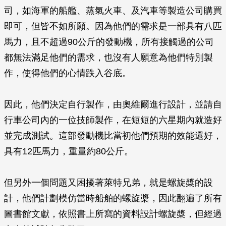
司，如海軍的船艦、蒸氣火車、及汽車等製造公司購買
即可，但皆不如所願。因為他們的需求是一部具有八匹
馬力，且不超過90公斤的發動機，所有接觸過的公司
都無法滿足他們的需求，也沒有人願意為他們特別製
作，使得他們的心情跌入谷底。
因此，他們決定自行製作，由奧維爾進行設計，並請自
行車公司內的一位技師製作，在短短的六星期內就造好
並完成測試。這部發動機比當初他們預期的效能還好，
具有12匹馬力，重量約80公斤。
但另外一個問題又困擾著萊特兄弟，就是螺旋槳的設
計，他們計劃模仿當時船舶的螺旋槳，因此翻遍了所有
圖書館文獻，依照書上所寫的資料設計螺旋槳，但經過