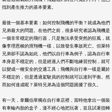
找到產生推力的基本要素。
最後一個基本要素：如何控制飛機的平衡？就成為他們
兄弟最大的問題。在他們之前，很多研究者認為飛機是
一個非常穩定的飛行器，只是無法承受突然的狂風，就
像李理恩梭的滑翔機一樣，以致發生事故死亡。但萊特
兄弟卻不認為如此，他們以自行車為例子，認為自行車
本身是不穩定的，但是經過人們不斷地練習控制，就可
以變成一種安全的交通工具；飛機與自行車一樣是屬於
不穩定的，但是透過駕駛員的控制就可以達到平衡。然
而如何達成呢？萊特兄弟為這個問題困擾了很久。
有一天，韋爾伯單獨在自行車店裡，當時他拿出一個裝
有車輪內胎的盒子，漫不經心地把玩著，並且試著扭轉