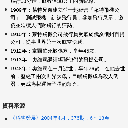
飛行38分鐘，航程達38公里的新紀錄。
1909年：萊特兄弟建立並一起經營「萊特飛機公
司」，測試飛機，訓練飛行員，參加飛行展示，激
發並延續人們對飛行的狂熱。
1910年：萊特飛機公司飛行員受雇於俄亥俄州百貨
公司，從事世界第一次航空快遞。
1912年：韋爾伯死於傷寒，享年45歲。
1913年：奧維爾繼續經營他們的飛機公司。
1948年：奧維爾在一月逝世，享年76歲。在他去世
前，歷經了兩次世界大戰，目睹飛機成為殺人武
器，更成為載運原子彈的幫兇。
資料來源
《科學發展》2004年4月，376期，6 ~ 13頁