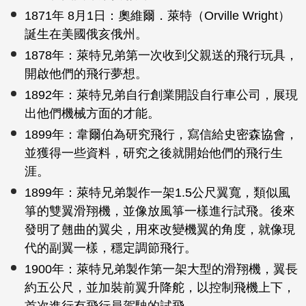
1871年 8月1日：奧維爾．萊特（Orville Wright）
誕生在美國俄亥俄州。
1878年：萊特兄弟第一次收到父親送的飛行玩具，
開啟他們的飛行夢想。
1892年：萊特兄弟自行創業開設自行車公司，展現
出他們機械方面的才能。
1899年：韋爾伯為研究飛行，寫信給史密森協會，
並獲得一些資料，研究之後就開始他們的飛行生
涯。
1899年：萊特兄弟製作一架1.5公尺翼寬，類似風
箏的雙翼滑翔機，並像放風箏一樣進行試飛。後來
發明了翹曲的翼尖，用來改變機翼的角度，就像現
代的副翼一樣，穩定調節飛行。
1900年：萊特兄弟製作第一架大型的滑翔機，翼長
約五公尺，並加裝前翼升降舵，以控制飛機上下，