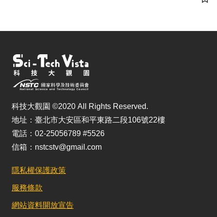
儲
科技大觀園 ©2020 All Rights Reserved.
地址：臺北市大安區和平東路二段106號22樓
電話：02-25056789 #5526
信箱：nstcstv@gmail.com
隱私權保護政策
服務條款
網站資料開放宣告