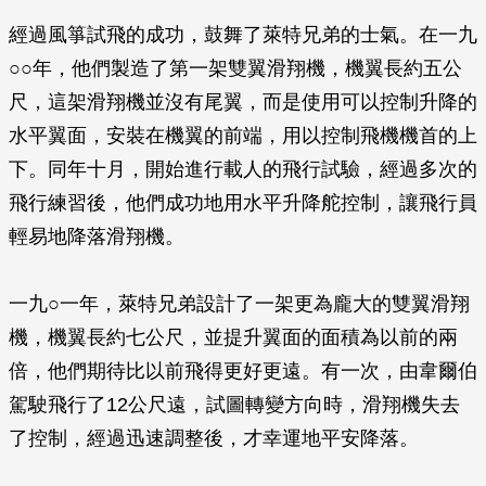
經過風箏試飛的成功，鼓舞了萊特兄弟的士氣。在一九
○○年，他們製造了第一架雙翼滑翔機，機翼長約五公
尺，這架滑翔機並沒有尾翼，而是使用可以控制升降的
水平翼面，安裝在機翼的前端，用以控制飛機機首的上
下。同年十月，開始進行載人的飛行試驗，經過多次的
飛行練習後，他們成功地用水平升降舵控制，讓飛行員
輕易地降落滑翔機。
一九○一年，萊特兄弟設計了一架更為龐大的雙翼滑翔
機，機翼長約七公尺，並提升翼面的面積為以前的兩
倍，他們期待比以前飛得更好更遠。有一次，由韋爾伯
駕駛飛行了12公尺遠，試圖轉變方向時，滑翔機失去
了控制，經過迅速調整後，才幸運地平安降落。