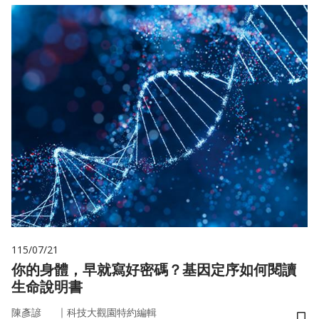
115/07/21
你的身體，早就寫好密碼？基因定序如何閱讀
生命說明書
｜
陳彥諺
科技大觀園特約編輯