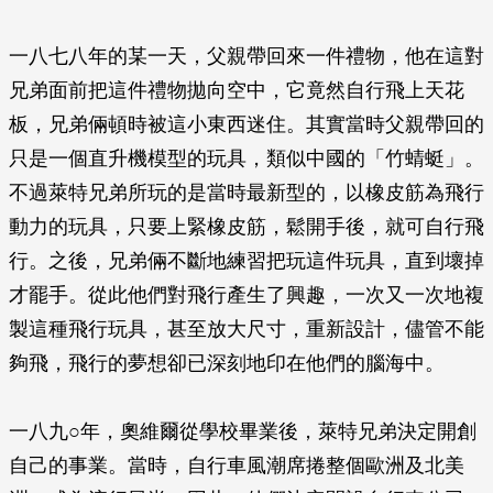
一八七八年的某一天，父親帶回來一件禮物，他在這對
兄弟面前把這件禮物拋向空中，它竟然自行飛上天花
板，兄弟倆頓時被這小東西迷住。其實當時父親帶回的
只是一個直升機模型的玩具，類似中國的「竹蜻蜓」。
不過萊特兄弟所玩的是當時最新型的，以橡皮筋為飛行
動力的玩具，只要上緊橡皮筋，鬆開手後，就可自行飛
行。之後，兄弟倆不斷地練習把玩這件玩具，直到壞掉
才罷手。從此他們對飛行產生了興趣，一次又一次地複
製這種飛行玩具，甚至放大尺寸，重新設計，儘管不能
夠飛，飛行的夢想卻已深刻地印在他們的腦海中。
一八九○年，奧維爾從學校畢業後，萊特兄弟決定開創
自己的事業。當時，自行車風潮席捲整個歐洲及北美