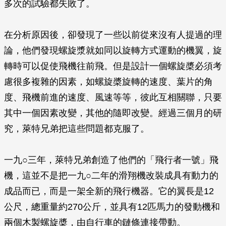
多次的試驗都失敗了。
在分析原因後，卻發現了一些以前從來沒有人提過的理
論，他們發現螺旋漿就如同以旋轉方式運動的機翼，旋
轉時可以促使飛機往前飛。但是設計一個螺旋槳必須考
慮很多複雜的因素，如螺旋槳旋轉的速度、葉片的角
度、飛機前進的速度、風速等等，彼此互相關聯，只要
其中一個因素改變，其他的隨即改變。經過三個月的研
究，萊特兄弟把這些問題都克服了。
一九○三年，萊特兄弟創造了他們的「飛行者一號」飛
機，這並不是把一九○二年的滑翔機改裝成具有動力的
成品而已，而是一架全新的飛行機器。它的翼長是12
公尺，總重量約270公斤，並具有12匹馬力的發動機和
兩個木製螺旋槳，由自行車的鏈條連接帶動。