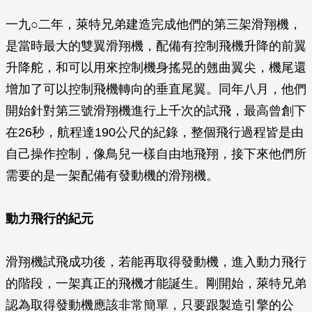
一九○二年，萊特兄弟建造完成他們的第三架滑翔機，
是當時最大的雙翼滑翔機，配備有控制飛機升降的前翼
升降舵，和可以用來控制機身搖晃的翹曲翼尖，機尾還
增加了可以控制飛機轉向的垂直尾翼。同年八月，他們
開始針對第三號滑翔機進行上千次的試飛，最高曾創下
在26秒，航程達190公尺的紀錄，整個飛行過程皆是由
自己操作控制，像鳥兒一樣自由地飛翔，接下來他們所
需要的是一架配備有發動機的滑翔機。
動力飛行的紀元
滑翔機試飛成功後，若能再取得發動機，進入動力飛行
的階段，一架真正的飛機才能誕生。剛開始，萊特兄弟
認為取得發動機應該非常簡單，只要跟製造引擎的公