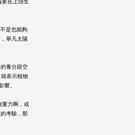
為要在上頭生
是不是也能夠
射，舉凡太陽
要的養分跟空
，就表示植物
影響。
無重力啊，或
樣的考驗，那