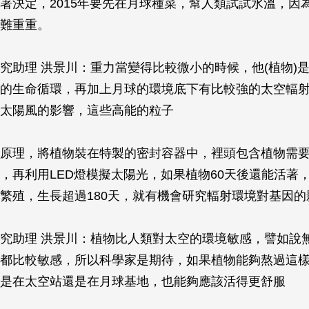
署決定，2015年要先在月球種菜，幫人類試試水溫，因
難重重。
究助理 洪景川：重力當變得比較微小的時候，他(植物)
的生命循環，再加上月球的環境底下有比較強的太空輻
太陽風的影響，這些高能的粒子
原理，將植物裝在特製的密封容器中，裡頭包含植物需
，再利用LED燈模擬太陽光，如果植物60天後還能活著
繁殖，生長超過180天，就有機會研究輻射環境對基因的
究助理 洪景川：植物比人類對太空的環境敏感，譬如說
都比較敏感，所以科學家是期待，如果植物能夠熬過這
是在太空站還是在月球基地，也能夠應該活得更舒服