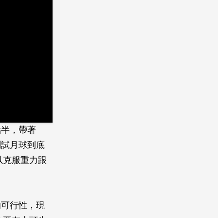
點半，帶著
測試月球到底
以克服重力跟
的可行性，現