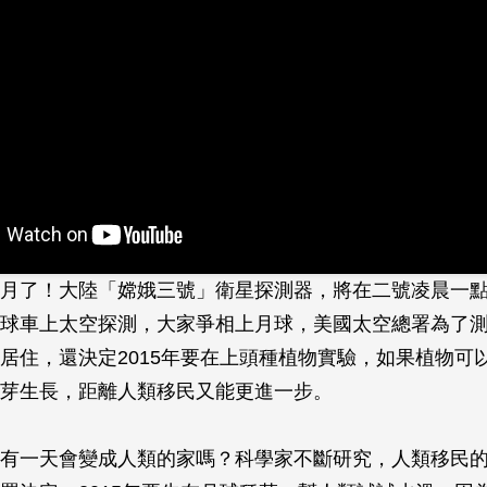
月了！大陸「嫦娥三號」衛星探測器，將在二號凌晨一
球車上太空探測，大家爭相上月球，美國太空總署為了
居住，還決定2015年要在上頭種植物實驗，如果植物可
芽生長，距離人類移民又能更進一步。
有一天會變成人類的家嗎？科學家不斷研究，人類移民