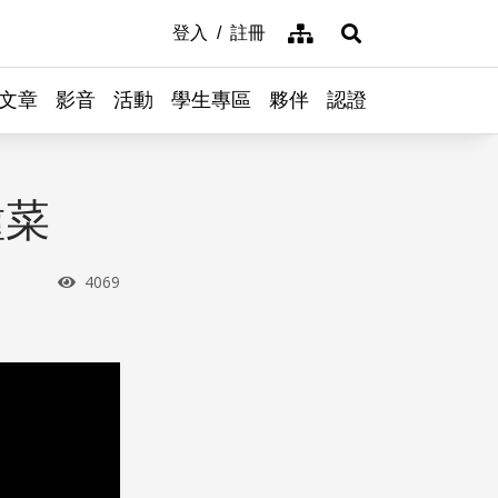
網站導覽
登入
註冊
展開搜尋
文章
影音
活動
學生專區
夥伴
認證
種菜
瀏覽次數
4069