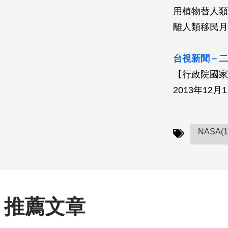
用植物替人類
離人類移民月
台視新聞－二
【行政院國家
2013年12月
NASA(1
推薦文章