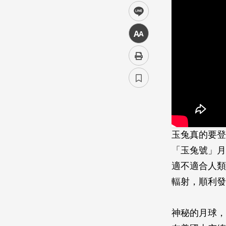
line
中
玉兔真的要登
「玉兔號」月
適不適合人類
輻射，順利發
神秘的月球，