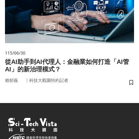
115/06/30
從AI助手到AI代理人：金融業如何打造「AI管
AI」的新治理模式？
｜
賴郁薇
科技大觀園特約記者
儲