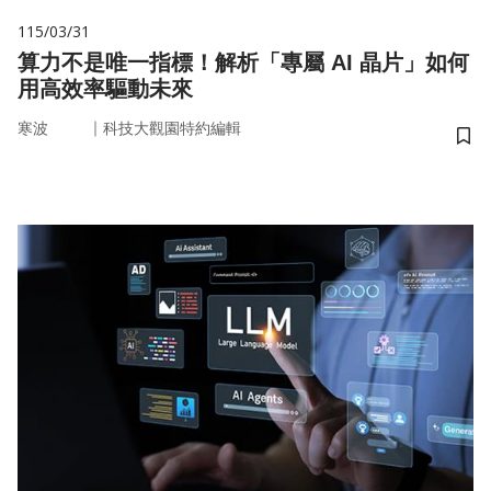
115/03/31
算力不是唯一指標！解析「專屬 AI 晶片」如何
用高效率驅動未來
｜
寒波
科技大觀園特約編輯
儲