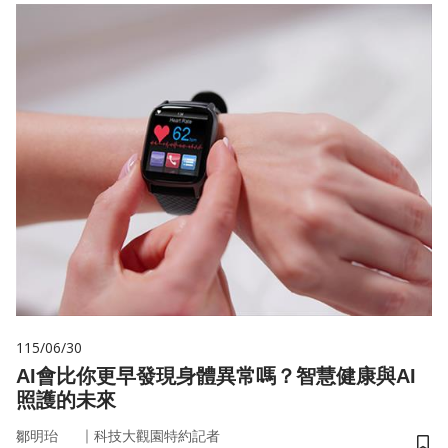
115/06/30
AI會比你更早發現身體異常嗎？智慧健康與AI
照護的未來
｜
鄒明珆
科技大觀園特約記者