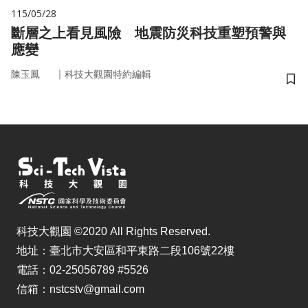
115/05/28
斷層之上看見風險 地震防災科技重塑預警與
應變
｜
陳玉鳳
科技大觀園特約編輯
儲
科技大觀園 ©2020 All Rights Reserved.
地址：臺北市大安區和平東路二段106號22樓
電話：02-25056789 #5526
信箱：nstcstv@gmail.com