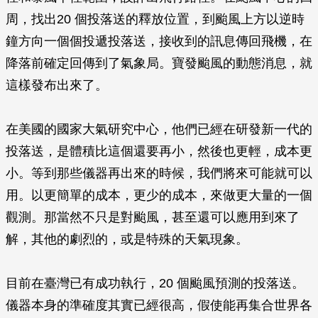
周，找出20 個投落送的釋放位置，到颱風上方以逆時
鐘方向一個個投遞投落送，接收到的訊息傳回飛機，在
降落前確定回傳到了氣象局。寶發颱風的動態消息，就
這樣發布出來了。
在美國的國家大氣研究中心，他們已經在研發新一代的
投落送，是體積比這個還要再小，然後也更輕，成本更
小。等到那些儀器再出來的時候，我們將來可能就可以
用。以更簡單的成­本，更少的成本，來做更大量的一個
觀測。那當然不只是對颱風，甚至還可以應用到來了
解，其他的劇烈的，或是特殊的天氣現象。
目前在臺灣已有成功執行，20 個颱風預測的投落送。
儀器本身的準確度其實已經很高，假使能再集合世界各