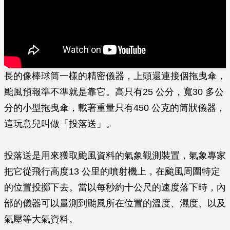
長的像棒球筒一樣的精密儀器，上頭還連接個拖曳傘，
颱風預報準不準就是靠它。高只有25 公分，寬30 多公
分的小型拖曳傘，載著重量只有450 公克的筒狀儀器，
這玩意兒叫做「投落送」。
投落送是用來獲取颱風資料的氣象觀測裝置，氣象專家
把它從飛行高度13 公里的噴射機上，在颱風周圍特定
的位置投擲下去。當以每秒約十公尺的速度落下時，內
部的儀器可以量測到颱風所在位置的溫度、濕度、以及
氣壓等大氣資料。