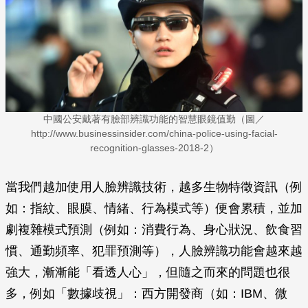
中國公安戴著有臉部辨識功能的智慧眼鏡值勤（圖／
http://www.businessinsider.com/china-police-using-facial-
recognition-glasses-2018-2）
當我們越加使用人臉辨識技術，越多生物特徵資訊（例
如：指紋、眼膜、情緒、行為模式等）便會累積，並加
劇複雜模式預測（例如：消費行為、身心狀況、飲食習
慣、通勤頻率、犯罪預測等），人臉辨識功能會越來越
強大，漸漸能「看透人心」，但隨之而來的問題也很
多，例如「數據歧視」：西方開發商（如：IBM、微