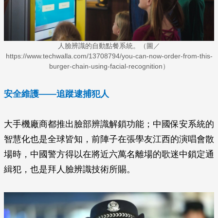
人臉辨識的自動點餐系統。（圖／
https://www.techwalla.com/13708794/you-can-now-order-from-this-
burger-chain-using-facial-recognition）
安全維護—
—
追蹤逮捕犯人
大手機廠商都推出臉部辨識解鎖功能；中國保安系統的
智慧化也是全球皆知，前陣子在張學友江西的演唱會散
場時，中國警方得以在將近六萬名離場的歌迷中鎖定通
緝犯，也是拜人臉辨識技術所賜。