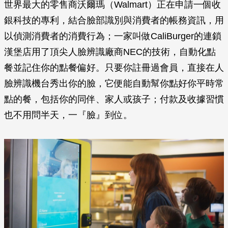
世界最大的零售商沃爾瑪（Walmart）正在申請一個收
銀科技的專利，結合臉部識別與消費者的帳務資訊，用
以偵測消費者的消費行為；一家叫做CaliBurger的連鎖
漢堡店用了頂尖人臉辨識廠商NEC的技術，自動化點
餐並記住你的點餐偏好。只要你註冊過會員，直接在人
臉辨識機台秀出你的臉，它便能自動幫你點好你平時常
點的餐，包括你的同伴、家人或孩子；付款及收據習慣
也不用問半天，一『臉』到位。