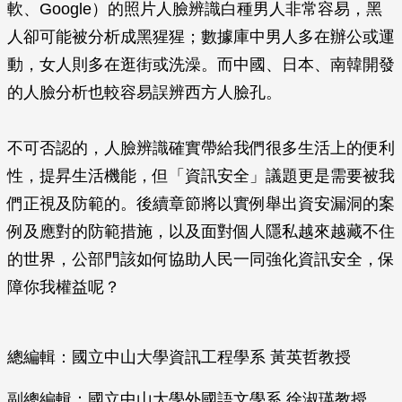
軟、Google）的照片人臉辨識白種男人非常容易，黑
人卻可能被分析成黑猩猩；數據庫中男人多在辦公或運
動，女人則多在逛街或洗澡。而中國、日本、南韓開發
的人臉分析也較容易誤辨西方人臉孔。
不可否認的，人臉辨識確實帶給我們很多生活上的便利
性，提昇生活機能，但「資訊安全」議題更是需要被我
們正視及防範的。後續章節將以實例舉出資安漏洞的案
例及應對的防範措施，以及面對個人隱私越來越藏不住
的世界，公部門該如何協助人民一同強化資訊安全，保
障你我權益呢？
總編輯：國立中山大學資訊工程學系 黃英哲教授
副總編輯：國立中山大學外國語文學系 徐淑瑛教授