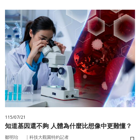
115/07/21
知道基因還不夠 人體為什麼比想像中更難懂？
｜
鄒明珆
科技大觀園特約記者