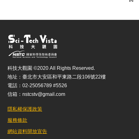
儲
科技大觀園 ©2020 All Rights Reserved.
地址：臺北市大安區和平東路二段106號22樓
電話：02-25056789 #5526
信箱：nstcstv@gmail.com
隱私權保護政策
服務條款
網站資料開放宣告