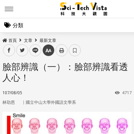
Menu
分類
首頁
文章
最新文章
facebook
twitter
line
中
臉部辨識（一）：臉部辨識看透
人心！
瀏覽
107/08/05
4717
｜
林劭恩
國立中山大學外國語文學系