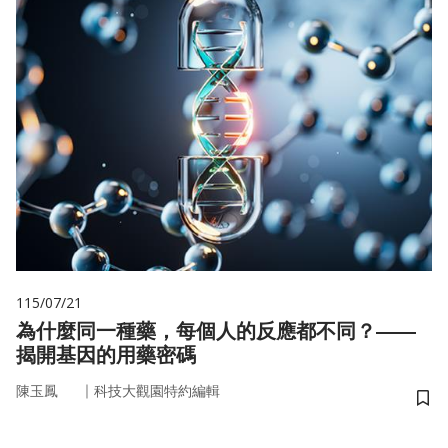
115/07/21
為什麼同一種藥，每個人的反應都不同？——
揭開基因的用藥密碼
｜
陳玉鳳
科技大觀園特約編輯
儲