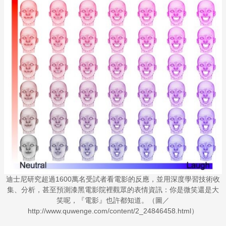
迪士尼研究超過1600萬名受試者看電影的反應，並用深度學習技術收
集、分析，甚至預測漆黑電影院裡觀眾的表情資訊：你是微笑還是大
笑呢，『電影』也許都知道。（圖／
http://www.quwenge.com/content/2_24846458.html）