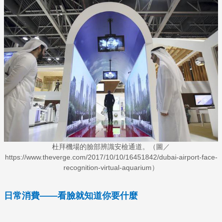
杜拜機場的臉部辨識安檢通道。（圖／
https://www.theverge.com/2017/10/10/16451842/dubai-airport-face-
recognition-virtual-aquarium）
日常消費—
—
看臉就知道你要什麼