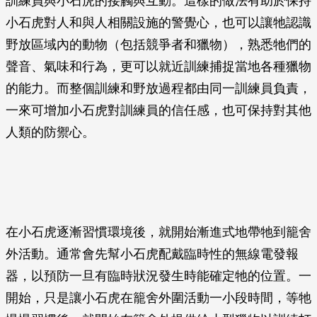
訓練員與小石虎的接觸與互動。這樣的做法有助於保持
小石虎對人和與人相關設施的警覺心，也可以讓牠認識
野放區域內的動物（包括競爭者和獵物），熟悉牠們的
聲音、氣味和行為，更可以就近訓練捕捉當地各種獵物
的能力。而整個訓練和野放過程都由同一訓練員負責，
一來可增加小石虎對訓練員的信任感，也可保持對其他
人類的防禦心。
在小石虎逐漸習慣環境後，就開始漸進式地帶牠到籠舍
外活動。通常會先幫小石虎配戴臨時性的無線電發報
器，以預防一旦有臨時狀況發生時能確定牠的位置。一
開始，只是讓小石虎在籠舍外圍活動一小段時間，等牠