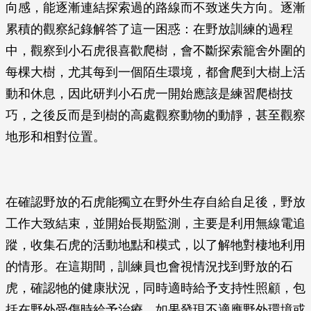
向感，能逐漸連結探索過的路線而不致迷失方向。逐漸
累積的觀察紀錄解答了這一困惑：在野放訓練的過程
中，觀察到小石虎很喜歡爬樹，會不斷探索籠舍外圍的
每棵大樹，尤其每到一個陌生環境，都會爬到大樹上活
動和休息，因此研判小石虎一開始應該是練習爬樹技
巧，之後反而是到樹的高處觀察動物的動靜，甚至觀察
地形和相對位置。
在確認野放的石虎能獨立在野外生存自給自足後，野放
工作大致結束，並開始長期監測，主要是利用無線電追
蹤，收集石虎的活動地點和模式，以了解牠對棲地利用
的情形。在這期間，訓練員也會視情況找到野放的石
虎，確認牠的健康狀況，同時適時給予支持性照顧，包
括在野外受傷時給予治療，如果發現不適應野外環境或