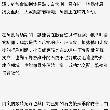
遠，經常會回到休息點，白天則一直在同一地點休息。
讀文至此，大家應該能猜測到阿嵐正在哺乳育幼。
在阿嵐育幼期間，訓練員在餵食監測時觀察到牠會叼食
物離開，應該是帶回給牠的小石虎進食。根據牠叼走食
物的行為判斷，小石虎應該是在10月中下旬離開阿嵐
獨立，也顯示野放訓練的石虎不僅能成功地適應野外、
建立領域，也能像野外個體一樣，成功地交配、繁殖並
哺育後代。
阿嵐的繁殖紀錄也與目前已知的石虎繁殖季節吻合，由