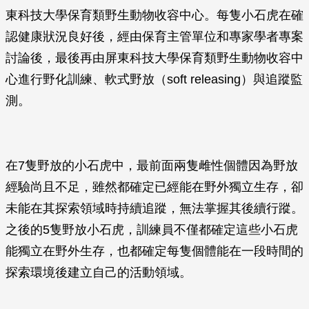
東科技大學保育類野生動物收容中心。每隻小石虎在確
認健康狀況良好後，經由保育主管單位和專家學者專案
討論後，最後再由屏東科技大學保育類野生動物收容中
心進行野化訓練、軟式野放（soft releasing）與追蹤監
測。
在7隻野放的小石虎中，最前面兩隻雌性個體因為野放
經驗尚且不足，雖然都確定已經能在野外獨立生存，卻
未能在其探索領域時持續追蹤，無法掌握其後續行蹤。
之後的5隻野放小石虎，訓練員不僅都確定這些小石虎
能獨立在野外生存，也都確定每隻個體能在一段時間的
探索環境後建立自己的活動領域。