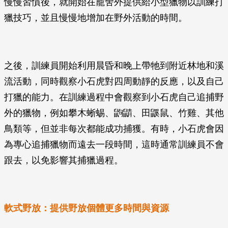
慢慢習慣後，就開始在籠舍外提供給小型獵物以訓練打
獵技巧，並且慢慢地增加在野外活動的時間。
之後，訓練員開始利用晨昏和晚上帶牠到附近林地和溪
流活動，同時觀察小石虎對四周動靜的反應，以及自己
打獵的能力。在訓練過程中會觀察到小石虎自己追捕野
外的獵物，例如攀木蜥蜴、鼩鼱、田鼷鼠、竹雞、其他
鳥類等，但並非每次都能成功捕獲。有時，小石虎會因
為專心追捕獵物而遠去一段時間，這時通常訓練員不會
跟去，以免影響其捕獵過程。
軟式野放：提供野放個體更多時間與資源