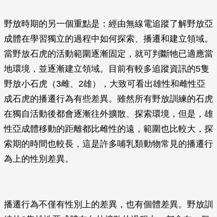
野放時期的另一個重點是：經由無線電追蹤了解野放亞
成體在學習獨立的過程中如何探索、播遷和建立領域。
當野放石虎的活動範圍逐漸固定，就可判斷牠已適應當
地環境，並逐漸建立領域。目前有較多追蹤資訊的5隻
野放小石虎（3雌、2雄），大致可看出雄性和雌性亞
成石虎的播遷行為有些差異。雖然所有野放訓練的石虎
在獨自活動後都會逐漸往外擴散、探索環境，但是，雄
性亞成體移動的距離都比雌性的遠，範圍也比較大，探
索期的時間也較長，這是許多哺乳類動物常見的播遷行
為上的性別差異。
播遷行為不僅有性別上的差異，也有個體差異。野放訓