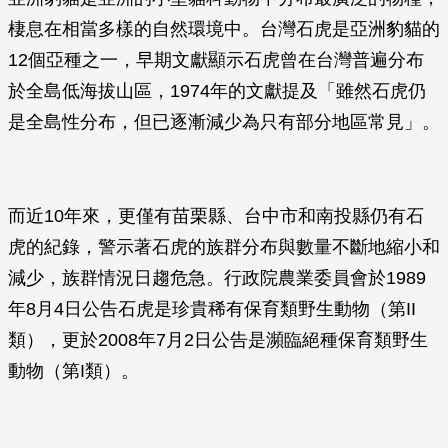
棲息在相當多樣的自然環境中。台灣石虎是亞洲豹貓的
12個亞種之一，早期文獻顯示石虎曾在台灣普遍分布
於全島低海拔山區，1974年的文獻提及「雖然石虎仍
是全島性分布，但已逐漸減少為只有部分地區常見」。
而近10年來，更僅有苗栗縣、台中市和南投縣仍有石
虎的紀錄，警示著石虎的族群分布與數量不斷地縮小和
減少，族群情況日趨危急。行政院農業委員會於1989
年8月4日公告石虎是珍貴稀有保育類野生動物（第II
類），更於2008年7月2日公告是瀕臨絕種保育類野生
動物（第I類）。