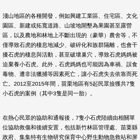
淺山地區的各種開發，例如興建工業區、住宅區、文化
園區、新建或拓寬道路、山坡地開墾為果園甚至露營
區，以及農地和林地上不斷出現的（豪華）農舍等，不
僅導致石虎的棲息地減少、破碎化和族群隔離，也會干
擾石虎的棲息與活動，甚至破壞巢穴，導致石虎媽媽被
迫棄養小石虎。此外，石虎媽媽也可能因為車禍、誤食
毒物、遭非法獵捕等因素死亡，讓小石虎失去依靠而死
亡。2012至2015年間，苗栗地區有5起民眾撿獲共7隻
小石虎的案例（其中3隻是同一胎）。
在熱心民眾的協助和通報後，7隻小石虎陸續由相關單
位協助救傷和後續安置，包括新竹林區管理處、苗栗縣
政府、集集特有生物研究保育中心野生動物急救站和屏