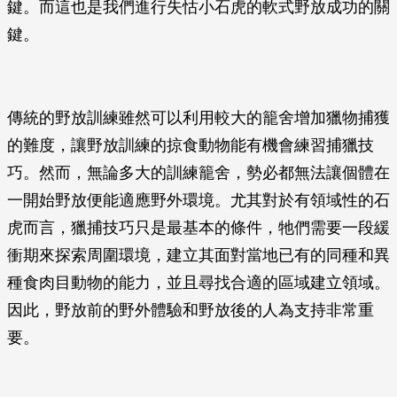
鍵。而這也是我們進行失怙小石虎的軟式野放成功的關
鍵。
傳統的野放訓練雖然可以利用較大的籠舍增加獵物捕獲
的難度，讓野放訓練的掠食動物能有機會練習捕獵技
巧。然而，無論多大的訓練籠舍，勢必都無法讓個體在
一開始野放便能適應野外環境。尤其對於有領域性的石
虎而言，獵捕技巧只是最基本的條件，牠們需要一段緩
衝期來探索周圍環境，建立其面對當地已有的同種和異
種食肉目動物的能力，並且尋找合適的區域建立領域。
因此，野放前的野外體驗和野放後的人為支持非常重
要。