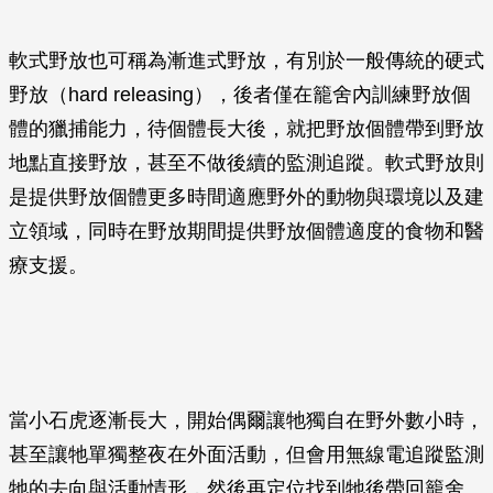
軟式野放也可稱為漸進式野放，有別於一般傳統的硬式
野放（hard releasing），後者僅在籠舍內訓練野放個
體的獵捕能力，待個體長大後，就把野放個體帶到野放
地點直接野放，甚至不做後續的監測追蹤。軟式野放則
是提供野放個體更多時間適應野外的動物與環境以及建
立領域，同時在野放期間提供野放個體適度的食物和醫
療支援。
當小石虎逐漸長大，開始偶爾讓牠獨自在野外數小時，
甚至讓牠單獨整夜在外面活動，但會用無線電追蹤監測
牠的去向與活動情形，然後再定位找到牠後帶回籠舍。