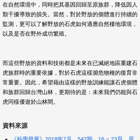
在自然環境中，同時把其基因回歸至原族群，降低因人
類干擾導致的損失。當然，對於野放的個體進行持續的
監測，更可以了解野放的石虎如何適應自然棲地環境，
以及是否在野外成功繁殖。
而這些野放的資料和技術都是未來在已滅絕地區重建石
虎族群時的重要依據，對於石虎這樣瀕危物種的復育非
常重要。因此，希望藉由這樣的野放訓練能讓石虎個體
和族群回歸台灣山林，更期待的是：未來我們仍能與石
虎同樣優遊於山林間。
資料來源
《科學發展》2018年7月，547期，16 ~ 23頁。原