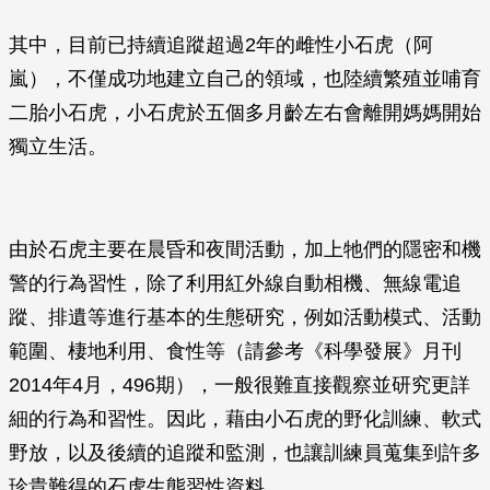
其中，目前已持續追蹤超過2年的雌性小石虎（阿
嵐），不僅成功地建立自己的領域，也陸續繁殖並哺育
二胎小石虎，小石虎於五個多月齡左右會離開媽媽開始
獨立生活。
由於石虎主要在晨昏和夜間活動，加上牠們的隱密和機
警的行為習性，除了利用紅外線自動相機、無線電追
蹤、排遺等進行基本的生態研究，例如活動模式、活動
範圍、棲地利用、食性等（請參考《科學發展》月刊
2014年4月，496期），一般很難直接觀察並研究更詳
細的行為和習性。因此，藉由小石虎的野化訓練、軟式
野放，以及後續的追蹤和監測，也讓訓練員蒐集到許多
珍貴難得的石虎生態習性資料。