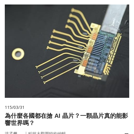
115/03/31
為什麼各國都在搶 AI 晶片？一顆晶片真的能影
響世界嗎？
｜
洪孟樊
科技大觀園特約編輯