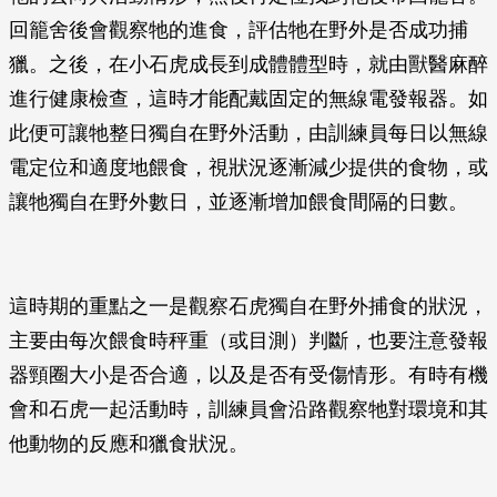
回籠舍後會觀察牠的進食，評估牠在野外是否成功捕
獵。之後，在小石虎成長到成體體型時，就由獸醫麻醉
進行健康檢查，這時才能配戴固定的無線電發報器。如
此便可讓牠整日獨自在野外活動，由訓練員每日以無線
電定位和適度地餵食，視狀況逐漸減少提供的食物，或
讓牠獨自在野外數日，並逐漸增加餵食間隔的日數。
這時期的重點之一是觀察石虎獨自在野外捕食的狀況，
主要由每次餵食時秤重（或目測）判斷，也要注意發報
器頸圈大小是否合適，以及是否有受傷情形。有時有機
會和石虎一起活動時，訓練員會沿路觀察牠對環境和其
他動物的反應和獵食狀況。