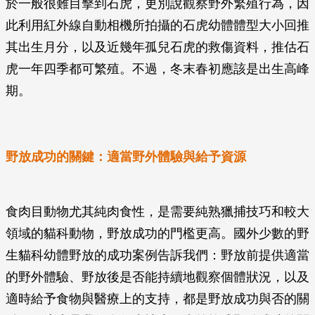
於一般很難目擊到石虎，更別說觀察野外繁殖行為，因
此利用紅外線自動相機所拍攝的石虎幼體體型大小回推
其出生月分，以及近幾年孤兒石虎的救傷資料，推估石
虎一年四季都可繁殖。不過，冬末春初應該是出生高峰
期。
野放成功的關鍵：適當野外體驗與給予資源
食肉目動物尤其純肉食性，是需要純熟獵捕技巧和較大
領域的貓科動物，野放成功的門檻更高。國外少數的野
生貓科幼體野放的成功案例告訴我們：野放前提供適當
的野外體驗、野放後是否能持續地觀察個體狀況，以及
適時給予食物與醫療上的支持，都是野放成功與否的關