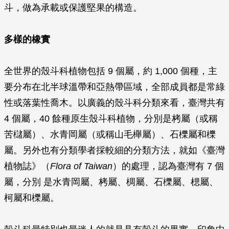
斗，做為承載或保護堅果的構造。
多樣的橡實
全世界的殼斗科植物包括 9 個屬，約 1,000 個種，主
要分布在北半球溫帶和亞熱帶區域，全部成員都是常綠
性或落葉性喬木。以廣義的殼斗科分類來看，臺灣共有
4 個屬，40 餘種原生殼斗科植物，分別是栲屬（或稱
苦櫧屬）、水青岡屬（或稱山毛櫸屬）、石櫟屬和櫟
屬。另外也有分類學者採較細的分類方法，就如《臺灣
植物誌》（
Flora of Taiwan
）的處理，認為臺灣有 7 個
屬，分別 是水青岡屬、栲屬、椆屬、石櫟屬、楒屬、
柯屬和櫟屬。