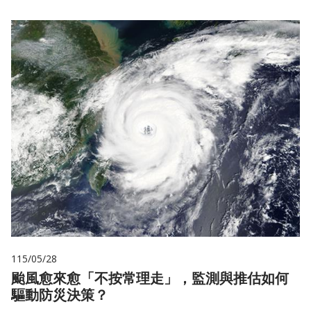
115/05/28
颱風愈來愈「不按常理走」，監測與推估如何
驅動防災決策？