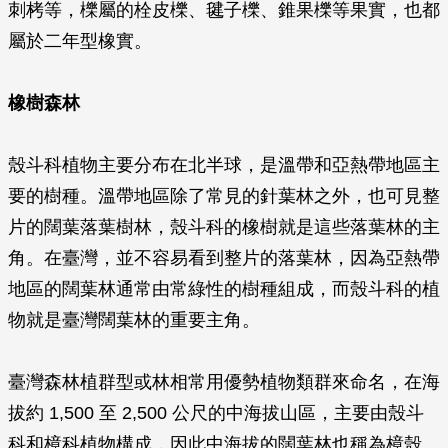
刺栲等，櫟屬的栓皮櫟、毽子櫟、錐果櫟等果實，也都
屬於二年型橡實。
橡樹森林
殼斗科植物主要分布在北半球，是溫帶和亞熱帶地區主
要的樹種。溫帶地區除了常見的針葉林之外，也可見整
片的闊葉落葉樹林，殼斗科的橡樹就是這些落葉林的主
角。在臺灣，並不容易看到整片的落葉林，因為亞熱帶
地區的闊葉林通常由常綠性的樹種組成，而殼斗科的植
物就是臺灣闊葉林的重要主角。
臺灣森林植群型或林相常用優勢植物類群來命名，在海
拔約 1,500 至 2,500 公尺的中海拔山區，主要由殼斗
科和樟科植物構成，因此中海拔的闊葉林也稱為樟殼