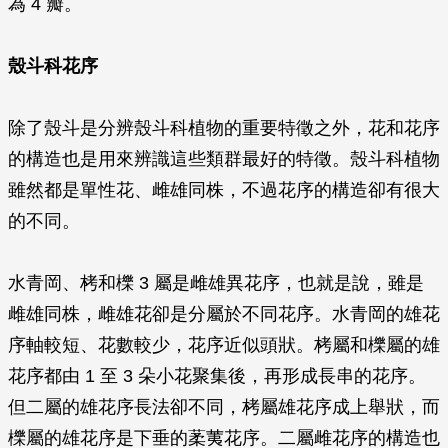
為 4 瓣。
殼斗科花序
除了殼斗是分辨殼斗科植物的重要特徵之外，花和花序
的構造也是用來辨識這些類群最好的特徵。殼斗科植物
雖然都是單性花、雌雄同株，不過花序的構造卻有很大
的不同。
水青岡、栲和櫟 3 屬是雌雄異花序，也就是說，雖是
雌雄同株，雌雄花卻是分屬於不同花序。水青岡的雄花
序軸較短、花數較少，花序近似頭狀。栲屬和櫟屬的雄
花序都由 1 至 3 朵小花聚集後，再形成長串的花序。
但二屬的雄花序長法卻不同，栲屬雄花序成上舉狀，而
櫟屬的雄花序是下垂的葇荑花序。二屬雌花序的構造也