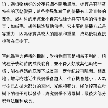
衍，讓植物族群的分布範圍不斷地擴展。橡實具有非常
特殊的形態變異，這些變異和種子的傳播有非常直接的
關係。殼斗科的果實並不像其他種子具有特殊的傳播器
官，如絨毛、翅等構造幫助傳播。它主要的傳播方式是
靠重力，因為橡實具較大的體積和重量，成熟後就直接
掉落在母樹下。
單純靠重力傳播的機制，對植物而言是相當不利的。植
物種子或幼苗的成長發育，並不像人類或其他動物一
樣，能在媽媽的庇護下成長至一定年紀後再離開。相反
地，離母樹越近生長競爭會越大，生存機會越小，因為
母樹已占據大部分的空間、光線和養分。縱使掉落在母
樹下的種子可以發芽，終究競爭不過母樹，最後大部分
都無法順利成長。