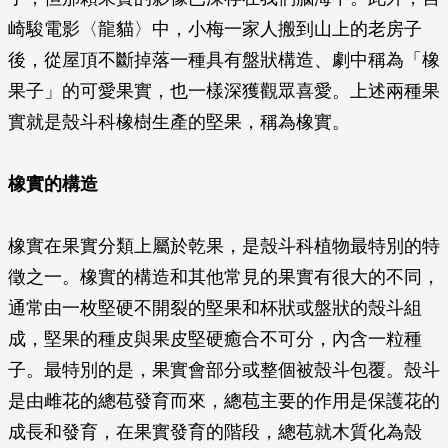
崎駿電影〈龍貓〉中，小梅一家人搬到山上的老房子
後，從屋頂不斷掉落一種具有盤狀構造、劇中稱為「橡
果子」的可愛果實，也一樣深獲觀眾喜愛。上述兩種果
實就是殼斗科橡樹生產的堅果，稱為橡實。
橡實的構造
橡實在果實分類上屬於乾果，是殼斗科植物最特別的特
徵之一。橡實的構造和其他常見的果實有很大的不同，
通常由一枚堅硬不開裂的堅果和杯狀或盤狀的殼斗組
成，堅果的種皮與果皮堅硬癒合不可分，內含一粒種
子。最特別的是，果實會部分或整個被殼斗包覆。殼斗
是由雌花的總苞發育而來，總苞主要的作用是保護花的
成長和發育，在果實發育的階段，總苞就木質化為殼