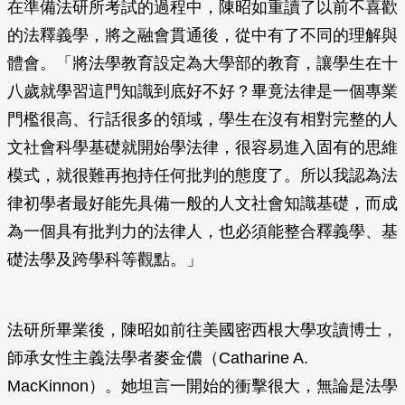
在準備法研所考試的過程中，陳昭如重讀了以前不喜歡
的法釋義學，將之融會貫通後，從中有了不同的理解與
體會。「將法學教育設定為大學部的教育，讓學生在十
八歲就學習這門知識到底好不好？畢竟法律是一個專業
門檻很高、行話很多的領域，學生在沒有相對完整的人
文社會科學基礎就開始學法律，很容易進入固有的思維
模式，就很難再抱持任何批判的態度了。所以我認為法
律初學者最好能先具備一般的人文社會知識基礎，而成
為一個具有批判力的法律人，也必須能整合釋義學、基
礎法學及跨學科等觀點。」
法研所畢業後，陳昭如前往美國密西根大學攻讀博士，
師承女性主義法學者麥金儂（Catharine A.
MacKinnon）。她坦言一開始的衝擊很大，無論是法學