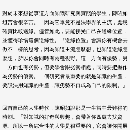
對於未來想從事這方面知識研究與實踐的學生，陳昭如
坦言會很辛苦。「因為它畢竟不是法學界的主流，處境
確實比較邊緣。儘管如此，要能接受自己在邊緣位置，
並懂得珍惜這個邊緣性。『邊緣位置』會讓你有機會去
做不一樣的思考，因為知道主流怎麼想，也知道邊緣怎
麼想，所以你會同時有兩種視野。這一方面有優勢，另
一方面也有劣勢，但要學會跟劣勢相處，同時要把握作
為劣勢的優勢。一個研究者最重要的就是知識的生產，
要設法用知識的生產，讓劣勢不再成為自己的限制。」
回首自己的大學時代，陳昭如說那是一生當中最難得的
時刻。「對知識的好奇與興趣，會帶著你四處去找資
源。所以一所綜合性的大學是很重要的，它會讓你開展