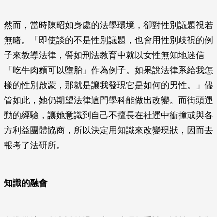
然而，當時陳昭如身處的法學環境，卻對性別議題視若
無睹。「即使談的不是性別議題，也會用性別歧視的例
子來教導法律，譬如刑法教育中就以女性無知地迷信
「吃牛肉麵可以墮胎」作為例子。如果說法律系給我怎
樣的性別啟蒙，那就是讓我發現它是如何的男性。」儘
管如此，她仍期望法律這門學科能做出改變。而街頭運
動的經驗，讓她意識到自己不擅長在社運中衝撞或與各
方利益團體協商，所以決定用知識來改變現狀，因而去
報考了法研所。
知識的融會