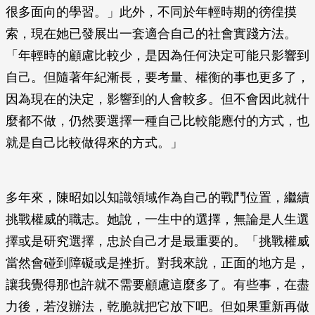
很多面向的學習。」此外，不同於年輕時期的徬徨摸
索，現在她已發展出一套適合自己的社會實踐方法。
「年輕時的顧慮比較少，是因為任何決定可能只影響到
自己。但隨著年紀漸長，要考量、權衡的事也更多了，
因為現在的決定，影響到的人會較多。但不會因此就什
麼都不做，仍然要選擇一種自己比較能應付的方式，也
就是自己比較做得來的方式。」
多年來，陳昭如以知識領域作為自己的戰鬥位置，繼續
挑戰權威的職志。她說，一生中的選擇，無論是人生選
擇或是研究選擇，忠於自己才是最重要的。「挑戰權威
當然會碰到障礙或是挫折。對我來說，正面的地方是，
讓我覺得那也許就不需要顧慮這麼多了。有些事，在盡
力後，若沒辦法，乾脆就把它放下吧。但如果重新再做