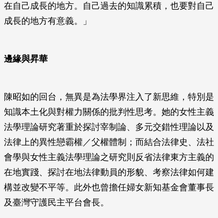
在自己成長的地方。自己過去的知識累積，也要對自己
成長的地方有意義。」
邊緣與昇華
陳昭如的回台，無異是為法學界注入了新思維，特別是
知識本土化與對權力關係的批判性思考。她的女性主義
法學理論研究著重於探討宰制論、多元交錯性理論以及
法律上的異性戀霸權／父權體制；而結合法律史、法社
會學與女性主義法學理論之研究則反省法律東方主義的
在地實踐、探討在地法律動員的形貌、考察法律如何建
構並改變不平等。此外也曾擔任婦女新知基金會董事長
及臺灣守護民主平台會長。