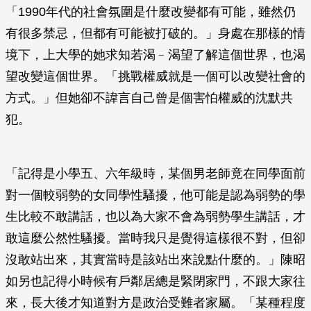
「1990年代的社會氛圍是什麼改變都有可能，雖然仍
有很多禁忌，但都有可能被打破的。」身處在那樣的情
境下，上大學的她求知若渴﹣渴望了解這個世界，也渴
望改變這個世界。「挑戰權威就是一個可以改變社會的
方式。」但她卻不諱言自己曾是個害怕權威的沈默共
犯。
「記得是小學五、六年級時，某個男老師竟在同學面前
對一個較弱勢的女同學性騷擾，他可能是認為弱勢的學
生比較不敢講話，也以為大家不會為弱勢學生講話，才
敢這麼公然性騷擾。當時我只是覺得這樣很不對，但卻
沒敢站出來，其實當時是該站出來說點什麼的。」陳昭
如另也記得小時候有戶鄰居總是緊閉家門，不跟大家往
來，長大後才知道對方是政治受難者家屬。「某種程度