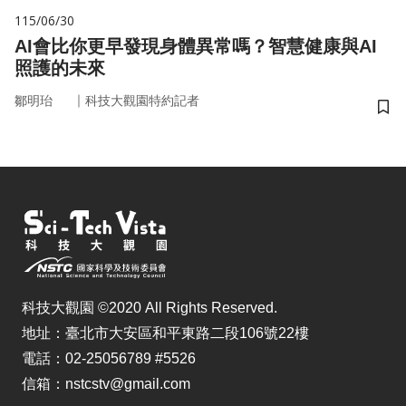
115/06/30
AI會比你更早發現身體異常嗎？智慧健康與AI
照護的未來
｜
鄒明珆
科技大觀園特約記者
儲
科技大觀園 ©2020 All Rights Reserved.
地址：臺北市大安區和平東路二段106號22樓
電話：02-25056789 #5526
信箱：nstcstv@gmail.com