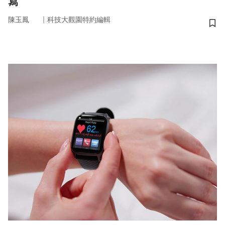
寫
｜
陳玉鳳
科技大觀園特約編輯
儲