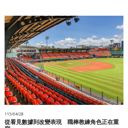
115/04/28
從看見數據到改變表現 職棒教練角色正在重