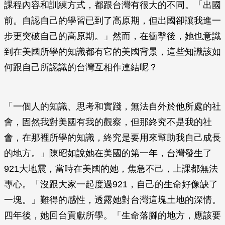
課程內容和訓練方式，都跟台灣有很大的不同。「出國
前。自認自己的學習已到了高原期，但出國卻讓我進一
步更突破自己的高原期。」然而，在衝擊後，她也意識
到在美國所學的知識都有它的美國背景，這些知識該如
何跟自己所認識的台灣互相作連結呢？
「一個人的知識、思考和實踐，無法自外於他所處的社
會，固然我對美國有我的觀察，但那終究不是我的社
會，在那裡所學的知識，終究是要用來幫助我自己成長
的地方。」陳昭如說她在美國的第一年，台灣發生了
921大地震，當時在美國的她，焦急不己，上課都無法
專心。「沒跟大家一起度過921，自己的生命好像缺了
一塊。」難得的感性，透露她對台灣這塊土地的深情。
四年後，她回台貢獻所學。「生命落腳的地方，應該要