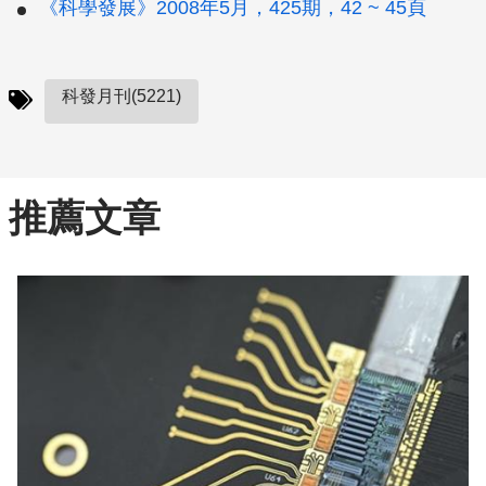
《科學發展》2008年5月，425期，42 ~ 45頁
科發月刊(5221)
推薦文章