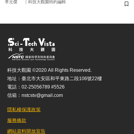
｜
李元傑
科技大觀園特約編輯
儲
科技大觀園 ©2020 All Rights Reserved.
地址：臺北市大安區和平東路二段106號22樓
電話：02-25056789 #5526
信箱：nstcstv@gmail.com
隱私權保護政策
服務條款
網站資料開放宣告