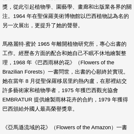
獎，從此引起植物學、園藝學、畫廊和出版業各界的關
注。1964 年在聖保羅美術博物館以巴西植物誌為名的
另一次展出，更提升了她的聲譽。
馬格麗特‧蜜於 1965 年離開植物研究所，專心出書的
工作。經歷各方面的配合和她自己不眠不休地繪製整
理，1968 年《巴西雨林的花》（
Flowers of the
Brazilian Forests
）一書問世，出書的心願終於實現。
她在當年 8 月從聖保羅移居里約熱內盧，在那裡結交
許多藝術家和植物學者，1975 年獲巴西觀光協會
EMBRATUR 提供繪製雨林花卉的合約，1979 年獲得
巴西頒給外國人最高榮譽獎章。
《亞馬遜流域的花》（
Flowers of the Amazon
）一書