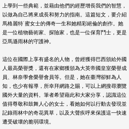
上學到一些典範，並藉由他們的經歷增長我們的智慧，
以做為自己將來成長和努力的指南。這篇短文，要介紹
馬格麗特˙蜜女士的傳奇一生和她精彩絕倫的創作。她
是一位植物藝術家、探險家，也是一位保育鬥士，更是
亞馬遜雨林的守護神。
這位在國際上享有盛名的人物，曾經獲得巴西頒給外國
人最高榮譽獎，還有在家鄉獲頒為大英帝國皇室榮譽成
員、林奈學會榮譽會員等。但是，她在臺灣卻鮮為人
知，也少有報導，所幸拜網路之賜，可以上網搜尋瀏覽
國外大量的資料。筆者希望藉此和大家分享，認識這位
值得尊敬和鼓舞人心的女士，看她如何以行動去發現並
記錄雨林中的奇花異草，以及大聲疾呼來保護這一快速
遭受破壞的脆弱環境。