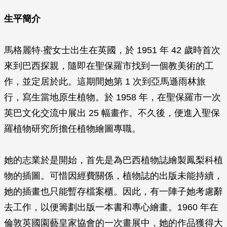
生平簡介
馬格麗特‧蜜女士出生在英國，於 1951 年 42 歲時首次
來到巴西探親，隨即在聖保羅市找到一個教美術的工
作，並定居於此。這期間她第 1 次到亞馬遜雨林旅
行，寫生當地原生植物。於 1958 年，在聖保羅市一次
英巴文化交流中展出 25 幅畫作。不久後，便進入聖保
羅植物研究所擔任植物繪圖專職。
她的志業於是開始，首先是為巴西植物誌繪製鳳梨科植
物的插圖。可惜因經費關係，植物誌的出版未能持續，
她的插畫也只能暫存檔案櫃。因此，有一陣子她考慮辭
去工作，以便籌劃出版一本書和專心繪畫。1960 年在
倫敦英國園藝皇家協會的一次畫展中，她的作品獲得大