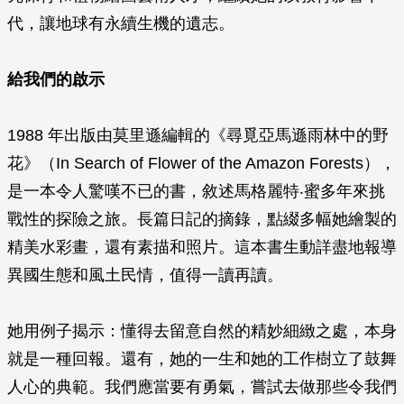
代，讓地球有永續生機的遺志。
給我們的啟示
1988 年出版由莫里遜編輯的《尋覓亞馬遜雨林中的野
花》（
In Search of Flower of the Amazon Forests
），
是一本令人驚嘆不已的書，敘述馬格麗特‧蜜多年來挑
戰性的探險之旅。長篇日記的摘錄，點綴多幅她繪製的
精美水彩畫，還有素描和照片。這本書生動詳盡地報導
異國生態和風土民情，值得一讀再讀。
她用例子揭示：懂得去留意自然的精妙細緻之處，本身
就是一種回報。還有，她的一生和她的工作樹立了鼓舞
人心的典範。我們應當要有勇氣，嘗試去做那些令我們