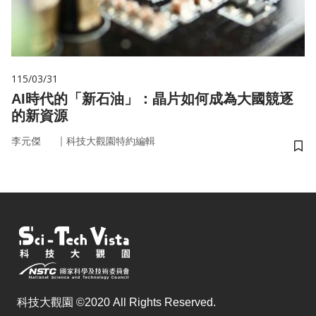
115/03/31
AI時代的「新石油」：晶片如何成為大國競逐
的新資源
｜
李元傑
科技大觀園特約編輯
儲
科技大觀園 ©2020 All Rights Reserved.