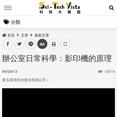
Menu
展
分類
首頁
文章
最新文章
facebook
twitter
line
中
辦公室日常科學：影印機的原理
瀏覽次
99/04/13
18016
｜
東玉環境科技股份有限公司