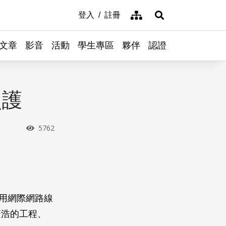
網站導覽
登入
註冊
展開搜尋
文章
影音
活動
學生專區
夥伴
認證
照護
瀏覽次數
5762
經常使用網際網路線
繁浩的工程、