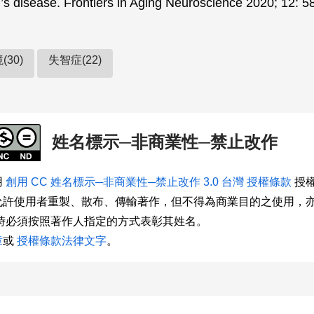
’s disease. Frontiers in Aging Neuroscience 2020; 12: 
30)
失智症(22)
姓名標示─非商業性─禁止改作
用
創用 CC 姓名標示─非商業性─禁止改作 3.0 台灣 授權條款
授權
允許使用者重製、散布、傳輸著作，但不得為商業目的之使用，
用時必須按照著作人指定的方式表彰其姓名。
章
或
授權條款法律文字
。