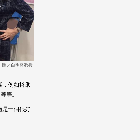
。圖／白明奇教授
響，例如搭乘
中等等。
這是一個很好