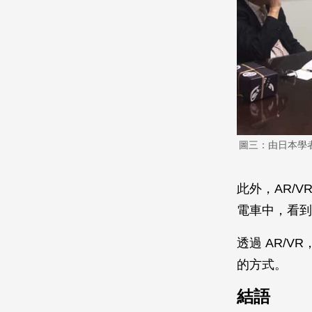
圖三：由日本學
此外，AR/
電車中，看到
透過 AR/
的方式。
結語