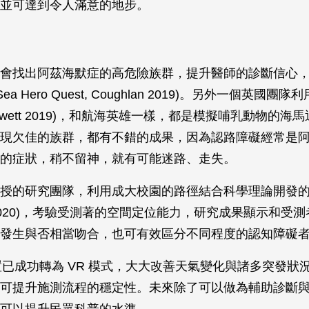
並可達到令人滿意的地步。
會找出阿茲海默症的高危險族群，提升醫師的診斷信心
a Hero Quest, Coughlan 2019)。另外一個英國團隊利
owett 2019)，和航海英雄一樣，都是模擬哺乳動物的海
現欠佳的族群，都有不錯的成果，因為認路障礙經常是
的症狀，稍不留神，就有可能迷路、走失。
授的研究團隊，利用成大校園的路徑結合科學理論開發的軟
i 2020)，考驗受測著的空間定位能力，研究成果顯示和受
發生與否相當吻合，也可有效區分不同程度的認知障礙
置已成功轉為 VR 模式，大大改善天氣變化與諸多突發狀
可提升施測流程的穩定性。未來除了可以做為輔助診斷