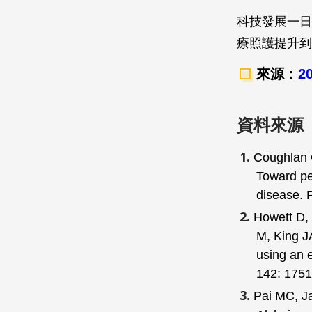
科技發展一日
療照護提升到
來源：
2
資料來源
Coughlan 
Toward per
disease.
Howett D,
M, King JA
using an e
142: 1751
Pai MC, Ja