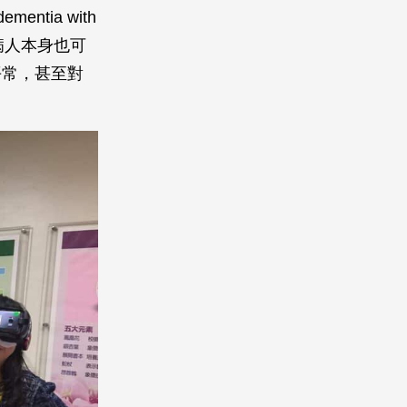
tia with
，病人本身也可
平常，甚至對