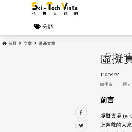
分類
首頁
文章
最新文章
虛擬
110/09/30
｜
白明奇
國立
前言
facebook
虛擬實境 (vi
上遊戲的人來
twitter