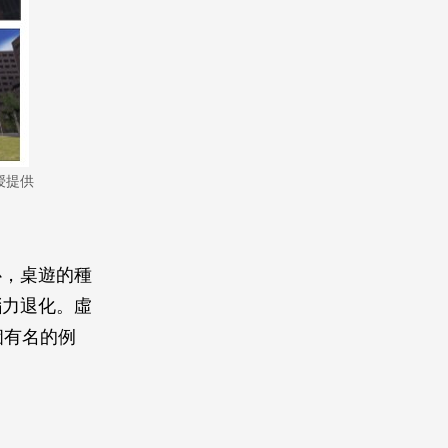
授提供
心，桌遊的種
腦力退化。虛
一個有名的例