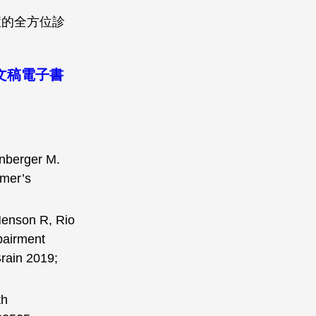
症的全方位診
文稿電子書
nberger M.
imer’s
Henson R, Rio
pairment
Brain 2019;
th