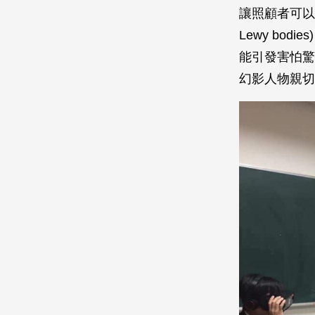
讓照顧者可以了
Lewy bo
能引發害怕驚
幻影人物親切