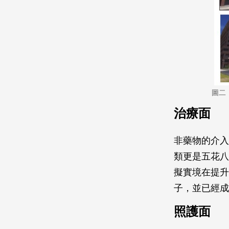
圖二
治療面
非藥物的介入
類更是五花八
擬實境在提升認
子，並已經成
照護面