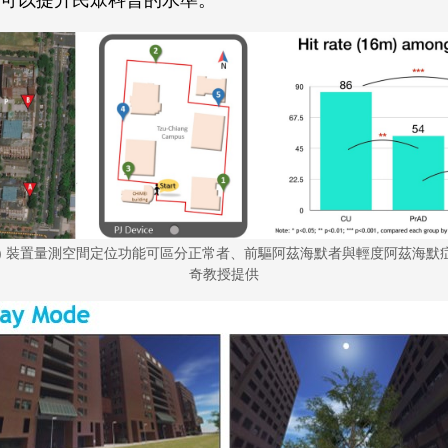
可以提升民眾科普的水準。
-J) 裝置量測空間定位功能可區分正常者、前驅阿茲海默者與輕度阿茲海
奇教授提供