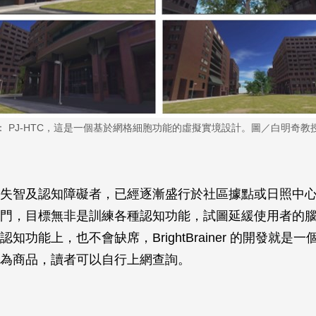
： PJ-HTC，這是一個基於網格細胞功能的虛擬實境設計。圖／白明奇教
失智及認知障礙者，已經逐漸盛行於社區據點或日照中
門，目標無非是訓練各種認知功能，試圖延緩使用者的
知功能上，也不會缺席，BrightBrainer 的開發就是
為商品，讀者可以自行上網查詢。