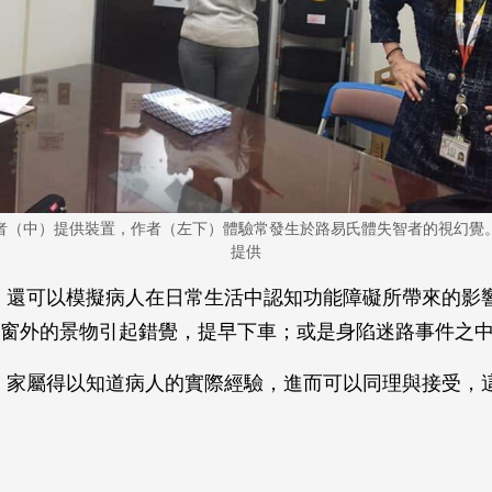
者（中）提供裝置，作者（左下）體驗常發生於路易氏體失智者的視幻覺
提供
VR 還可以模擬病人在日常生活中認知功能障礙所帶來的影
窗外的景物引起錯覺，提早下車；或是身陷迷路事件之
VR，家屬得以知道病人的實際經驗，進而可以同理與接受，