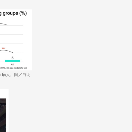
默症病人。圖／白明