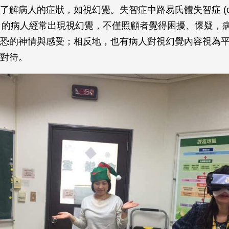
解病人的症狀，如視幻覺。失智症中路易氏體失智症 (demen
dies) 的病人經常出現視幻覺，不僅照顧者覺得困擾、懷疑
恐的神情與感受；相反地，也有病人對視幻覺內容視為
對待。