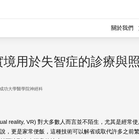
關於我們
實境用於失智症的診療與
成功大學醫學院神經科
rtual reality, VR) 對大多數人而言並不陌生，尤其是
說，更是家常便飯，這種技術可以解省或取代許多之前