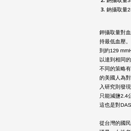
鈉攝取量3-
鈉攝取量2-
鉀攝取量對血
持最低血壓。
到約129 m
以達到相同的
不同的策略有
的美國人為對
入研究則發現
只能減鹽2.
這也是對DA
從台灣的國民