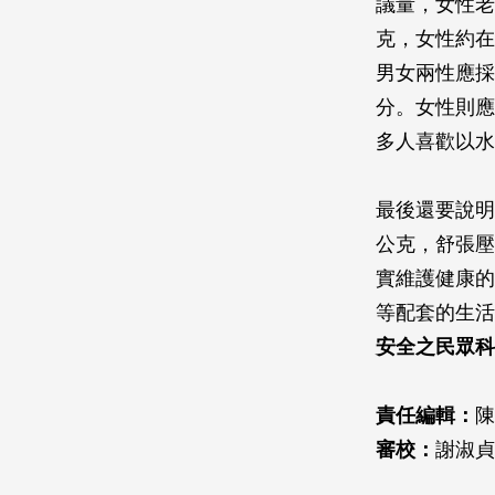
議量，女性老
克，女性約在
男女兩性應採
分。女性則應
多人喜歡以水
最後還要說明
公克，舒張壓可
實維護健康的
等配套的生活
安全之民眾科
責任編輯：
審校：
謝淑貞