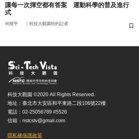
讓每一次揮空都有答案 運動科學的普及進行
式
｜
何楷平
科技大觀園特約記者
儲
科技大觀園 ©2020 All Rights Reserved.
地址：臺北市大安區和平東路二段106號22樓
電話：02-25056789 #5526
信箱：nstcstv@gmail.com
隱私權保護政策