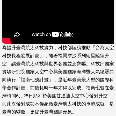
為提升臺灣航太科技實力，科技部陸續推動「台灣太空
科技長程發展計畫」，隨著福爾摩沙系列衛星陸續升
空，讓臺灣航太科技與世界各國並駕齊驅。科技部國家
實驗研究院國家太空中心與美國國家海洋暨大氣總署共
同執行「福衛七號計畫」，是近年臺美最大型的國際科
學合作計畫，前後耗時十年才得以完成。福衛七號在臺
灣時間6月25日順利於美國甘迺迪太空中心發射升空，
而此次發射成功不僅象徵臺灣航太科技的卓越成就，是
臺灣的驕傲，更提升臺灣國際形象。