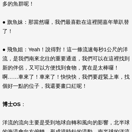
多的魚群呢！
● 旗魚妹：那當然囉，我們最喜歡在這裡開嘉年華趴替
了！
● 飛魚姐：Yeah！說得對！這一條流速每秒1公尺的洋
流，是我們南來北往的重要通道，我們可以在這裡找到
新的伴侶，又可以方便找到食物，實在是太棒囉！
啊……車來了！車來了！快快快，我們要趕緊上車，找
個好一點的位子，我還要畫口紅呢！
博士OS
：
洋流的流向主要是受到地球自轉和風向的影響，北半球
的海流會向右偏轉，形成逆時針的流動。南半球的洋流