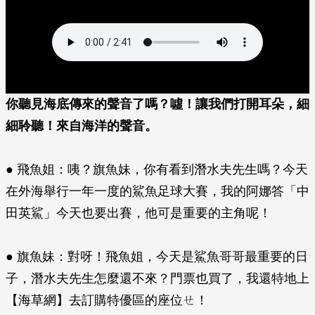
你聽見海底傳來的聲音了嗎？噓！讓我們打開耳朵，細
細聆聽！來自海洋的聲音。
● 飛魚姐：咦？旗魚妹，你有看到潛水夫先生嗎？今天
在外海舉行一年一度的鯊魚足球大賽，我的阿娜答「中
田英鯊」今天也要出賽，他可是重要的主角呢！
● 旗魚妹：對呀！飛魚姐，今天是鯊魚哥哥最重要的日
子，潛水夫先生怎麼還不來？門票也買了，我還特地上
【海草網】去訂購特優區的座位ㄝ！