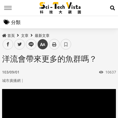
Menu
展
分類
首頁
文章
最新文章
facebook
twitter
line
中
洋流會帶來更多的魚群嗎？
瀏覽次
103/09/01
10637
｜
城市廣播網