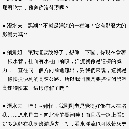
那麼吃力，難道你沒發現嗎？
● 潛水夫：黑潮？不就是洋流的一種嘛！它有那麼大的
影響力嗎？
● 飛魚姐：讓我這麼說好了，想像一下喔，你現在拿著
一根水管，裡面有水柱向前噴，洋流就像是這樣的威
力，一直往同一個方向前進流出，對我們來說，這就是
一條快捷便利的高速公路。所以我們就是要搭這個黑潮
高速特快車，這樣瞭解了嗎？
● 潛水夫：哇！～難怪，我剛剛老是覺得好像有人在堵
我……原來是由南向北流的黑潮哇！而且我一路上看到
好多魚類在我身邊游過去，ㄟ，看來洋流也可以帶來更