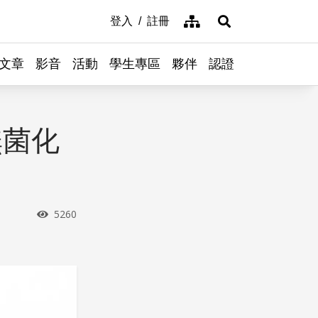
網站導覽
登入
註冊
展開搜尋
文章
影音
活動
學生專區
夥伴
認證
無菌化
瀏覽次數
5260