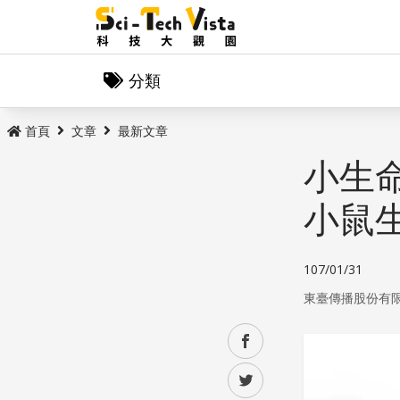
分類
首頁
文章
最新文章
小生
小鼠
107/01/31
東臺傳播股份有
facebook
twitter