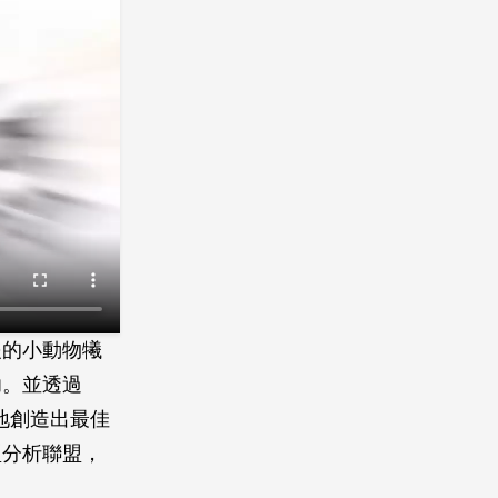
隻的小動物犧
功。並透過
準地創造出最佳
型分析聯盟，