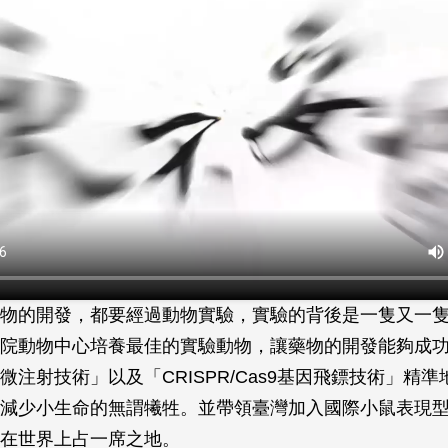
物的開發，都要經過動物實驗，實驗的背後是一隻又一
院動物中心培養最佳的實驗動物，讓藥物的開發能夠成
微注射技術」以及「CRISPR/Cas9基因飛鏢技術」精
減少小生命的無謂犧牲。並帶領臺灣加入國際小鼠表現
在世界上占一席之地。