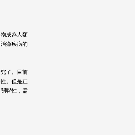
動物成為人類
夠治癒疾病的
研究了。目前
聯性。但是正
的關聯性，需