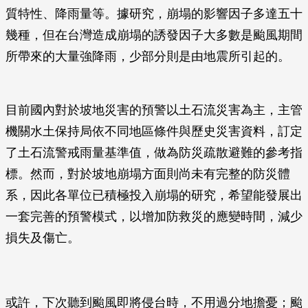
質特性、降雨量等。據研究，崩塌的影響因子多達五十
幾種，但在台灣造成崩塌的誘發因子大多數是颱風期間
所帶來的大量強降雨，少部分則是由地震所引起的。
目前國內對於坡地災害的預警以土石流災害為主，主管
機關水土保持局依不同地區條件與歷史災害資料，訂定
了土石流警戒雨量基準值，做為防災疏散避難的參考指
標。然而，對於坡地崩塌方面則尚未有完整的防災體
系，因此各單位已積極投入崩塌的研究，希望能發展出
一套完善的預警模式，以增加防救災的應變時間，減少
損失及傷亡。
或許，下次聽到颱風即將侵台時，不用過分地擔憂；颱