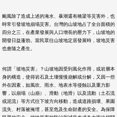
颱風除了造成上述的淹水、暴潮還有橋梁等災害外，也
時常引發坡地崩塌災害。台灣的山坡地占了全台面積的
四分之三，在產業發展與人口增長的壓力下，山坡地的
開發日益蓬勃。當民眾往山坡地定居發展時，坡地災害
也會隨之產生。
何謂「坡地災害」？山坡地因受到風化作用，或岩層本
身的構造，使得岩石及土壤慢慢崩解或分解，又因一些
外在因素，如風吹、雨水、地表水等侵蝕以及重力影
響，以崩塌（山崩）、滑動（地滑）以及流動（土石流
或泥流）等方式往下坡方向移動，造成道路損壞、果園
流失、村落被掩埋，甚至危及生命財產的安全。為保障