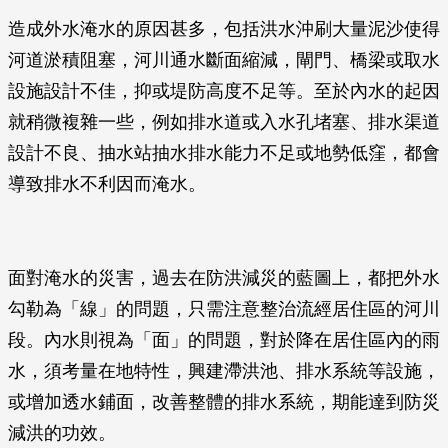
造成外水淹水的原因甚多，包括洪水沖刷大量泥沙使得
河道淤積阻塞，河川通水斷面縮減，閘門、橋梁或取水
設施設計不佳，抑或堤防高度不足等。至於內水的起因
就稍微複雜一些，例如排水道或入水孔堵塞、排水渠道
設計不良、抽水站抽水排水能力不足或地勢低窪，都會
導致排水不利因而淹水。
面對淹水的災害，過去在防洪減災的藍圖上，都把外水
勾勒為「線」的問題，只需注意整治流經居住區的河川
段。內水則視為「面」的問題，對於降在居住區內的雨
水，須考量在地特性，興建滯洪池、排水系統等設施，
或增加透水鋪面，改善整體的排水系統，期能達到防災
減洪的功效。