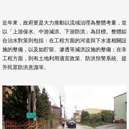
近年來，政府更是大力推動以流域治理為整體考量，並
以「上游保水、中游減洪、下游防洪」為目標。整體綜
合治水對策則包括：在工程方面的河道與下水道相關設
施的整備，以及如貯留、滲透等減洪設施的整備；在非
工程方面，則有土地利用適宜政策、防洪預警系統、提
升民眾防洪意識等。