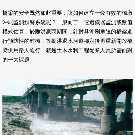
橋梁的安全既然如此重要，該如何建立一套有效的橋墩
沖刷監測預警系統呢？一般而言，透過儀器監測或數值
模式估算，於颱洪豪雨期間，針對具沖刷危險的橋梁進
行預防性的封橋，等颱洪退水河道穩定後再重新開放橋
梁供用路人通行，就是土木水利工程從業人員所需面對
的一大課題。