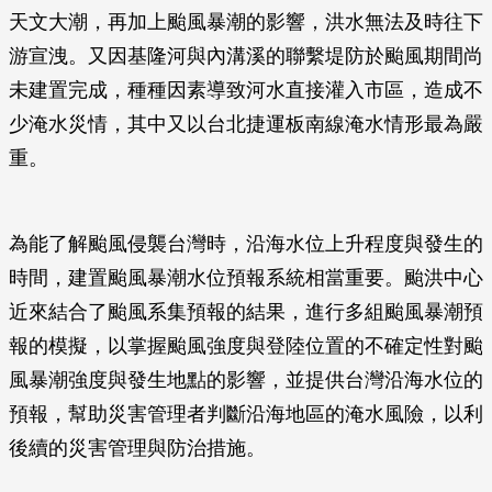
天文大潮，再加上颱風暴潮的影響，洪水無法及時往下
游宣洩。又因基隆河與內溝溪的聯繫堤防於颱風期間尚
未建置完成，種種因素導致河水直接灌入市區，造成不
少淹水災情，其中又以台北捷運板南線淹水情形最為嚴
重。
為能了解颱風侵襲台灣時，沿海水位上升程度與發生的
時間，建置颱風暴潮水位預報系統相當重要。颱洪中心
近來結合了颱風系集預報的結果，進行多組颱風暴潮預
報的模擬，以掌握颱風強度與登陸位置的不確定性對颱
風暴潮強度與發生地點的影響，並提供台灣沿海水位的
預報，幫助災害管理者判斷沿海地區的淹水風險，以利
後續的災害管理與防治措施。