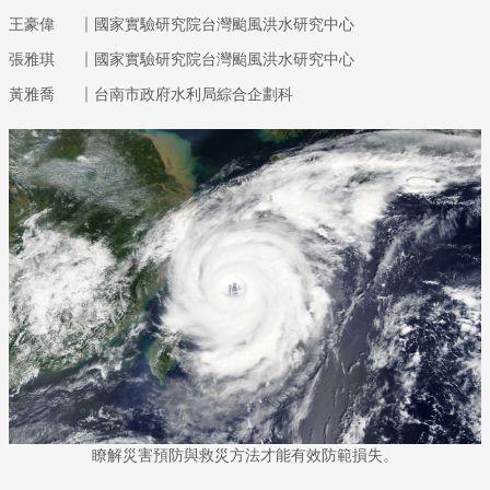
｜
王豪偉
國家實驗研究院台灣颱風洪水研究中心
｜
張雅琪
國家實驗研究院台灣颱風洪水研究中心
｜
黃雅喬
台南市政府水利局綜合企劃科
瞭解災害預防與救災方法才能有效防範損失。