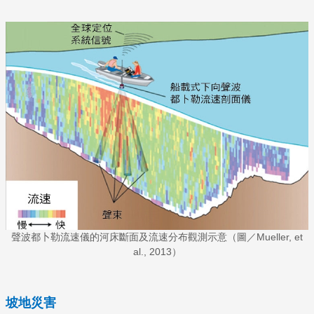
聲波都卜勒流速儀的河床斷面及流速分布觀測示意（圖／Mueller, et
al., 2013）
坡地災害