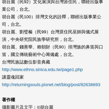
胡台麗（民92）文化展演與台灣原住民，聯經出版事
業公司，台北。
胡台麗（民100）排灣文化的詮釋，聯經出版事業公
司，台北。
胡台麗、劉璧榛（民99）台灣原住民巫師與儀式展
演，中央研究院民族學研究所，台北。
胡台麗、錢善華、賴朝財（民90）排灣族的鼻笛與口
笛，國立傳統藝術中心籌備處，台北。
台灣民族誌數位影音典藏
http://www.ethno.sinica.edu.tw/page1.php
讓靈魂回家
http://returningsouls.pixnet.net/blog/post/82638693
著作權
攝影圖片及文字
：©胡台麗