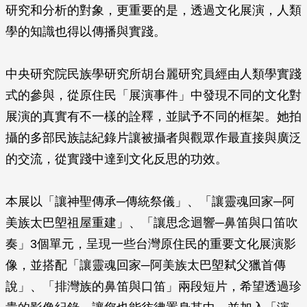
研究和分析的對象，更重要的是，透過文化展演，人類
學的知識也得以傳播與實踐。
中央研究院民族學研究所胡台麗研究員經由人類學實踐
式的參與，從原住民「展演事件」中發現不同的文化對
展演的真實有不一樣的詮釋，並賦予不同的框架。她拍
攝的多部民族誌紀錄片讓被攝者與觀眾作最直接與廣泛
的交流，從實踐中達到文化反思的功效。
本展以「讓神聖傳承─傳統祭儀」、「讓靈魂回家─阿
美族太巴塱祖屋重建」、「讓思念迴響─鼻笛與口笛吹
奏」3個單元，呈現一些台灣原住民的重要文化展演影
像，並搭配「讓靈魂回家─阿美族太巴塱弒父獵首傳
說」、「排灣族的鼻笛與口笛」兩段短片，希望透過珍