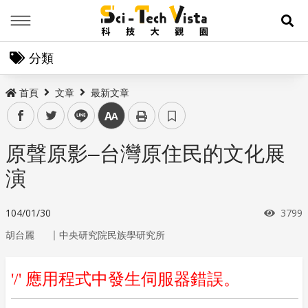
Menu
展
分類
首頁
文章
最新文章
facebook
twitter
line
中
原聲原影–台灣原住民的文化展
演
瀏覽
104/01/30
3799
｜
胡台麗
中央研究院民族學研究所