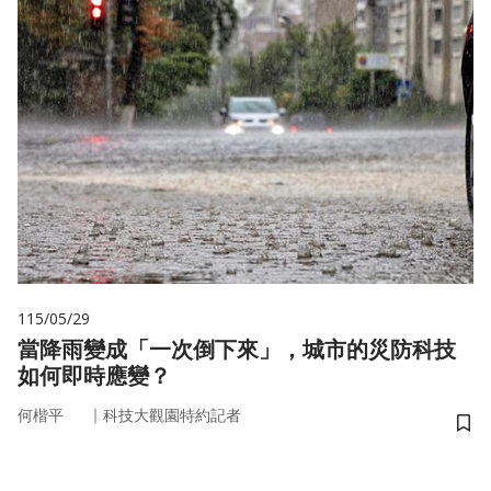
115/05/29
當降雨變成「一次倒下來」，城市的災防科技
如何即時應變？
｜
何楷平
科技大觀園特約記者
儲