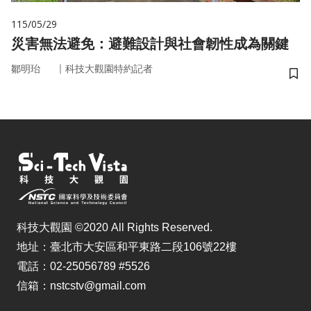
115/05/29
災害無法避免：避難設計與社會韌性成為關鍵
｜
鄒明珆
科技大觀園特約記者
儲
科技大觀園 ©2020 All Rights Reserved.
地址：臺北市大安區和平東路二段106號22樓
電話：02-25056789 #5526
信箱：nstcstv@gmail.com