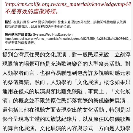
提到台灣原住民的文化展演，對一般民眾來說，立刻浮
現眼前的場景可能是充滿歌舞樂音的大型祭典活動。對
人類學者而言，也很容易聯想到包含許多視聽動感元素
的祭儀舞樂。然而，人類學的「文化展演」概念如果只
運用在儀式的展演與類比難免狹隘，事實上，「文化展
演」的概念並不限於原住民部落實際的祭儀樂舞展演，
還包括其他在視聽方面表現突出的文化活動，特別是以
影音呈現為主體的民族誌紀錄片，以及原住民祭儀歌舞
的舞台化展演。文化展演的內容與形式一方面是人類學