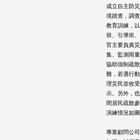
成立自主防災
境踏查，調查
教育訓練，以
班、引導班、
官主要負責災
集、監測雨量
協助強制疏散
難，若遇行動
理災民並收受
示。另外，也
間居民疏散參
演練情況如圖
專業顧問公司