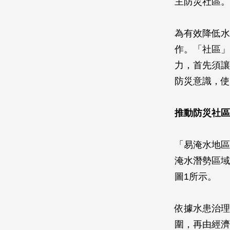
主防災社區。
為有效降低水
作。「社區」
力，首先須讓
防災意識，使
推動防災社區
「易淹水地區
淹水潛勢區域
圖1所示。
依據水患治理
圍，再由經濟