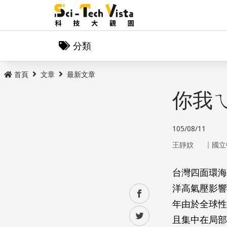
分類
首頁
文章
最新文章
你我
105/08/11
｜
王靜妏
國立
台灣四面環海
洋高氣壓影響
facebook
年由於全球性
twitter
且集中在局部