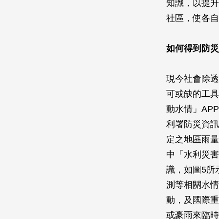
知識，以提升
社區，使各自
如何得到防災
現今社會除透
可或缺的工具
動水情」AP
利署防災資訊
定之地區雨量
中「水利災害
識，如圖5所
測等相關水情
動，及國際重
或豪雨來臨時