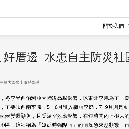
關於我們
ㄟ好厝邊–水患自主防災社
中興大學水土保持學系
，冬季受西伯利亞大陸冷高壓影響，以東北季風為主，
，主要吹西南季風，5、6月進入梅雨季節，7~9月則是
氣候變遷顯著，且受溫室效應影響，在短時間內下很大
地區，這種稱為「短延時強降雨」的情況愈來愈頻繁，