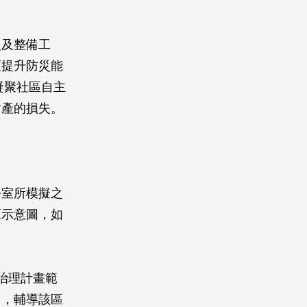
災及整備工
區提升防災能
凝聚社區自主
財產的損失。
公室所模擬之
區示意圖，如
治理計畫範
司，輔導該區