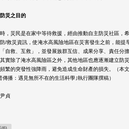
防災之目的
時，災民是在家中等待救援，經由推動自主防災社區，
防/救災資訊，使淹水高風險地區在災害發生之前，能提
「自救、互救」，並發展族群互信、成果分享、責任分
其實除了淹水高風險區之外，其他地區也應逐漸建立防
頻繁的突發性強降雨，避免造成生命財產的損失。（本
普傳播：遇見無所不在的生活科學｣執行團隊撰稿）
尹貞
(6)