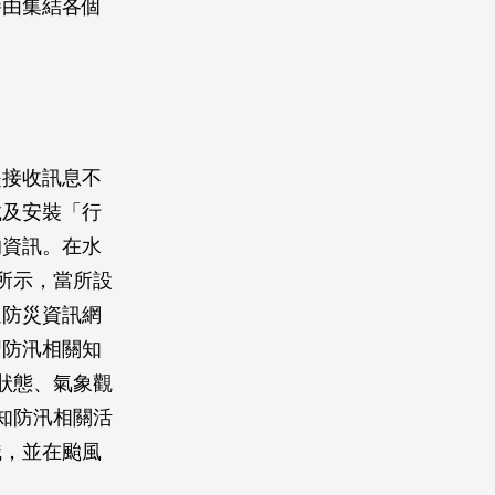
藉由集結各個
是接收訊息不
載及安裝「行
的資訊。在水
所示，當所設
過防災資訊網
習防汛相關知
狀態、氣象觀
知防汛相關活
識，並在颱風