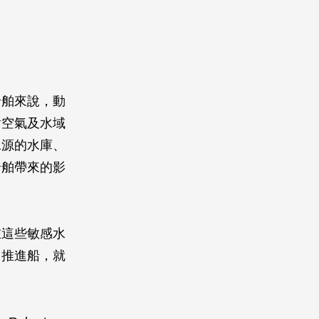
船舶來說，動
對空氣及水域
水源的水庫、
船舶帶來的影
在這些敏感水
力推進船，就