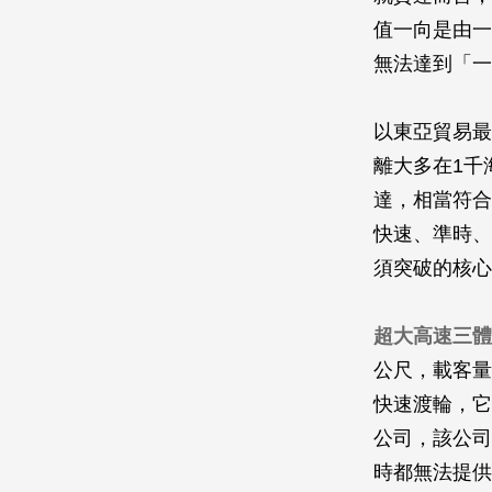
值一向是由一
無法達到「一
以東亞貿易最
離大多在1千
達，相當符合
快速、準時、
須突破的核心
超大高速三體
公尺，載客量
快速渡輪，它的
公司，該公司
時都無法提供