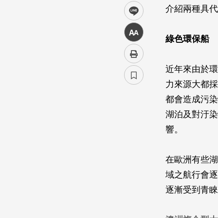
介紹兩種具代
line
中
綠色環保船
近年來由於環
力來源大都採
都會造成污染
湖泊及對汙染
響。
在歐洲有些湖
域之航行會逐
逐漸受到青睞