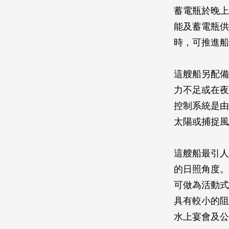
蓄電瓶於晚上
能及蓄電瓶供
時，可推進船
這艘船另配備
力不足或在夜
控制系統是由
太陽或捕捉風
這艘船最引人
的日照角度。
可做為活動式
具有較小的阻
水上宴會及公