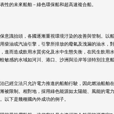
表性的未來船舶－綠色環保船和超高速複合船。
保意識抬頭，各國逐漸重視環境汙染的改善與管制。以
用柴油或汽油引擎，引擎所排放的廢氣及洩漏的油水，
，進而造成飲用水質劣化及水中生態失衡，在民生飲用
較敏感的水域如河川、港口、沙洲與沿岸等須特別注意
泊已經立法只允許電力推進的船舶行駛，因此燃油船舶
漸被限制。相對地，採用綠色能源如太陽能、風能的電
。以下是幾種國內外成功的例子。