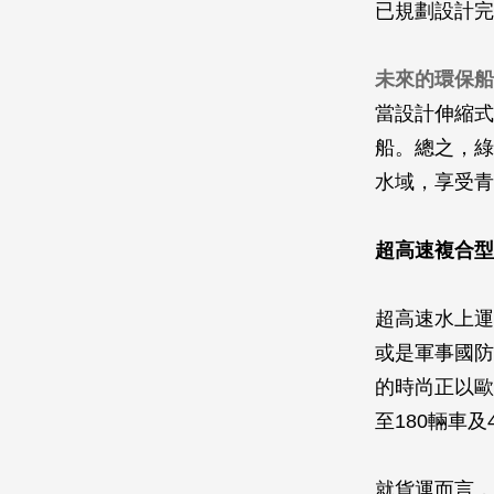
已規劃設計完
未來的環保船
當設計伸縮式
船。總之，綠
水域，享受青
超高速複合型
超高速水上運
或是軍事國防
的時尚正以歐
至180輛車及
就貨運而言，