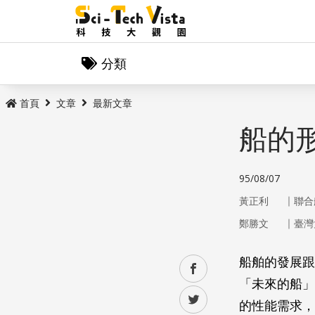
分類
首頁
文章
最新文章
船的
95/08/07
｜
黃正利
聯合
｜
鄭勝文
臺灣
船舶的發展跟
facebook
「未來的船」
twitter
的性能需求，