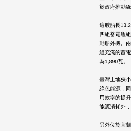
於政府推動綠
這艘船長13.
四組蓄電瓶組
動船外機。兩
組充滿的蓄電
為1,890瓦。
臺灣土地狹小
綠色能源，同
用效率的提升
能源消耗外，
另外位於宜蘭