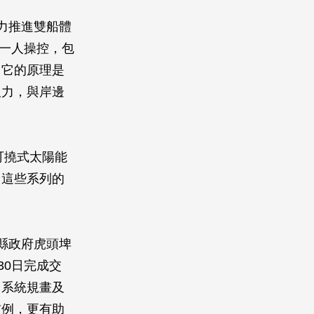
能電力推進雙船體
由一人操控，包
，它的原理是
吸力，與岸邊
可撓式太陽能
。這些系列的
縣政府虎頭埤
30日完成交
力系統規畫及
首例，更有助