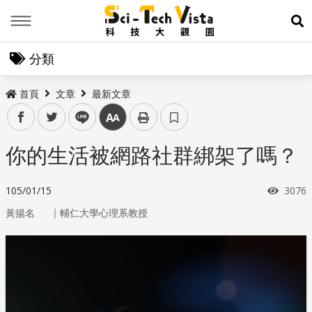
Menu
展
分類
首頁
文章
最新文章
facebook
twitter
line
中
你的生活被網路社群綁架了嗎？
瀏覽
105/01/15
3076
｜
黃揚名
輔仁大學心理系教授