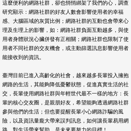
這麼便利的網路社群，卻也悄悄綁架了我們的心，調查
研究顯示：網路社群的好友人數會影響使用者的幸福
感、大腦區域的灰質比例；網路社群的互動也會帶來心
理及生理上的影響，如：網路社群負面互動越多，與使
用者身體狀況心臟併發有正相關；網路社群也限制了使
用者不同社群的交友機會，或主動篩選訊息影響使用者
能接收到的資訊。
臺灣目前已進入高齡化的社會，越來越多長輩投入擁抱
網路的生活，其能夠降低憂鬱狀態，促進真實生活的社
交，長輩使用網路社群與年輕世代最不一樣的地方：長
輩的核心交友圈，是親朋好友，希望能夠透過網路社群
參與他們的生活；但也要提醒長輩小心網路詐騙的風
險，以及資訊量龐大帶來誤判訊息，如何讓長輩易用網
路、對生活帶來幫助，是未來要努力的目標！