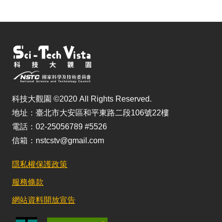
科技大觀園 ©2020 All Rights Reserved.
地址：臺北市大安區和平東路二段106號22樓
電話：02-25056789 #5526
信箱：nstcstv@gmail.com
隱私權保護政策
服務條款
網站資料開放宣告