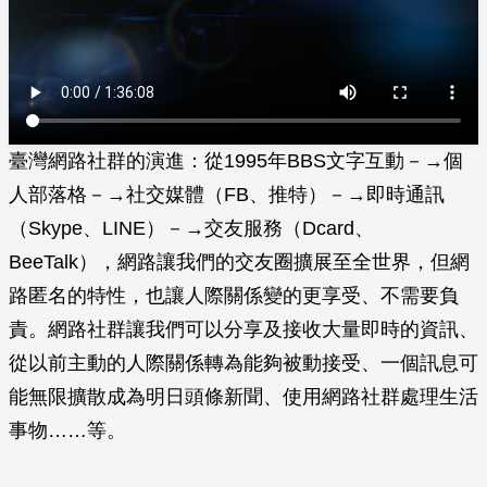
臺灣網路社群的演進：從1995年BBS文字互動－→個
人部落格－→社交媒體（FB、推特）－→即時通訊
（Skype、LINE）－→交友服務（Dcard、
BeeTalk），網路讓我們的交友圈擴展至全世界，但網
路匿名的特性，也讓人際關係變的更享受、不需要負
責。網路社群讓我們可以分享及接收大量即時的資訊、
從以前主動的人際關係轉為能夠被動接受、一個訊息可
能無限擴散成為明日頭條新聞、使用網路社群處理生活
事物……等。