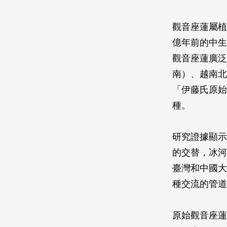
觀音座蓮屬植
億年前的中生
觀音座蓮廣泛
南）、越南北
「伊藤氏原始
種。
研究證據顯示
的交替，冰河
臺灣和中國大
種交流的管道
原始觀音座蓮