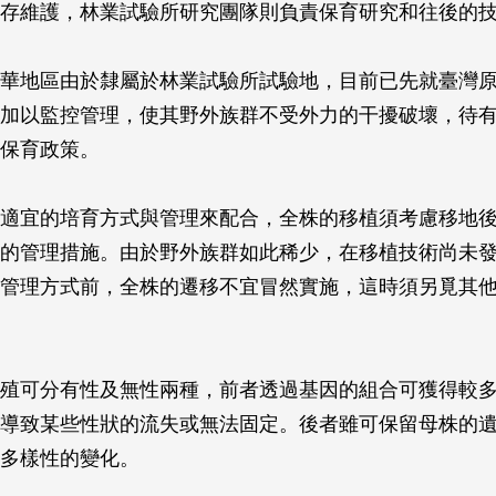
存維護，林業試驗所研究團隊則負責保育研究和往後的
華地區由於隸屬於林業試驗所試驗地，目前已先就臺灣
加以監控管理，使其野外族群不受外力的干擾破壞，待
保育政策。
適宜的培育方式與管理來配合，全株的移植須考慮移地
的管理措施。由於野外族群如此稀少，在移植技術尚未
管理方式前，全株的遷移不宜冒然實施，這時須另覓其
殖可分有性及無性兩種，前者透過基因的組合可獲得較
導致某些性狀的流失或無法固定。後者雖可保留母株的
多樣性的變化。