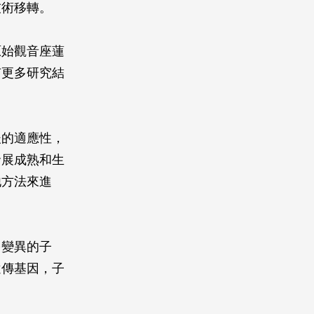
技術移轉。
原始觀音座蓮
有更多研究結
後的適應性，
發展成熟和生
他方法來進
多變異的子
遺傳基因，子