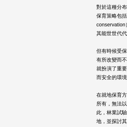
對於這種分布
保育策略包括就地保
conserv
其能世世代代
但有時候受保
有所改變而不
就扮演了重要
而安全的環境
在就地保育方
所有，無法以
此，林業試驗
地，並探討其