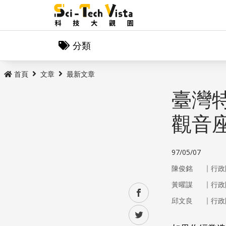
分類
首頁
文章
最新文章
臺灣
觀音
97/05/07
｜
陳俊銘
行政
｜
黃曜謀
行政
facebook
｜
邱文良
行政
twitter