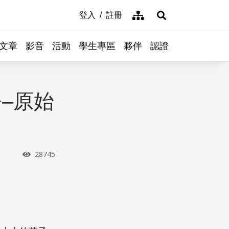
網站導覽
登入
註冊
展開搜尋
文章
影音
活動
學生專區
夥伴
認證
–原始
瀏覽次數
28745