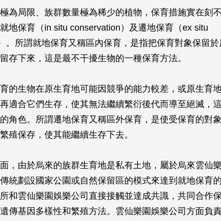
極為局限、族群數量極為稀少的植物，保育措施實在刻
育（in situ conservation）及遷地保育（ex situ
ation）。所謂就地保育又稱區內保育，是指把保育對象保留
留存下來，這是最不干擾生物的一種保育方法。
育的生物在原生育地可能因競爭的能力較差，或原生育
再適合它們生存，使其無法繼續繁衍後代而導至絕滅，
的角色。所謂遷地保育又稱區外保育，是使受保育的對
繁殖保存，使其能繼續生存下去。
面，由於烏來的族群生育地是私有土地，屬於烏來雲仙
傳統劃設國家公園或自然保留區的模式來達到就地保育
所和雲仙樂園娛樂公司直接接觸並達成共識，共同合作
遺傳基因多樣性和繁殖方法。雲仙樂園娛樂公司方面負