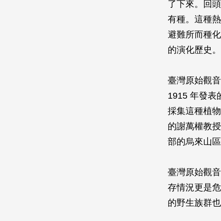
了下來。回頭
有種。這種熱
避難所而種化
的演化歷史。
臺灣原始觀音
1915 年
採集這種植物
的謝萬權教授
部的烏來山區
臺灣原始觀音
存情況更是危
的野生族群也