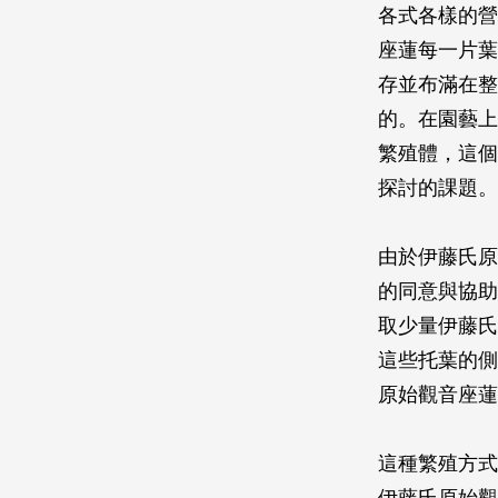
各式各樣的營
座蓮每一片葉
存並布滿在整
的。在園藝上
繁殖體，這個
探討的課題。
由於伊藤氏原
的同意與協助
取少量伊藤氏
這些托葉的側
原始觀音座蓮
這種繁殖方式