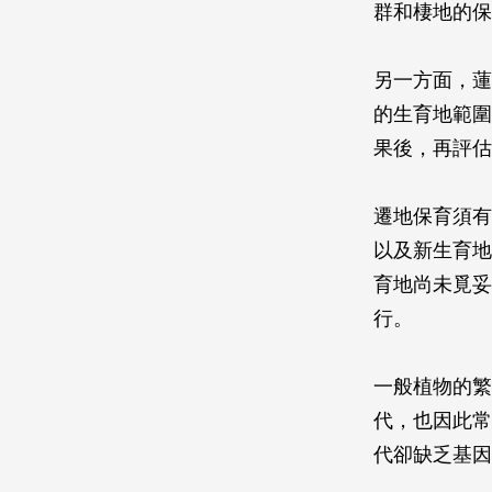
群和棲地的保
另一方面，蓮
的生育地範圍
果後，再評估
遷地保育須有
以及新生育地
育地尚未覓妥
行。
一般植物的繁
代，也因此常
代卻缺乏基因