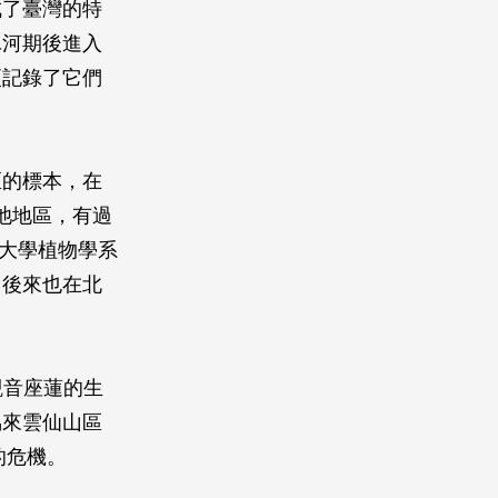
成了臺灣的特
冰河期後進入
更記錄了它們
區的標本，在
池地區，有過
興大學植物學系
，後來也在北
觀音座蓮的生
烏來雲仙山區
的危機。