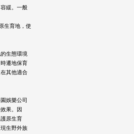
不容緩。一般
於原生育地，使
地的生態環境
這時遷地保育
象在其他適合
樂園娛樂公司
的效果。因
保護原生育
責現生野外族