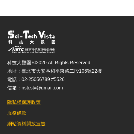
科技大觀園 ©2020 All Rights Reserved.
地址：臺北市大安區和平東路二段106號22樓
電話：02-25056789 #5526
信箱：nstcstv@gmail.com
隱私權保護政策
服務條款
網站資料開放宣告