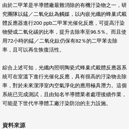
由於二甲苯是半導體廠最難消除的有機汙染物之一，研
究團隊以錳／二氧化鈦為觸媒，以內嵌光纖的蜂巢式載
體反應器進行200 ppb二甲苯光催化反應，可提高汙染
物變成二氧化碳的比率，提升去除率至96.5％。而且使
用72小時的錳／二氧化鈦仍保有82％的二甲苯去除
率，且可以再生恢復活性。
綜合上述可知，光纖內照明陶瓷式蜂巢式載體反應器系
統可在室溫下進行光催化反應，具有很高的汙染物去除
率，對於未來潔淨室內空氣淨化的應用極具潛力。這個
系統已完成測試，且由知名半導體業者處理後續作業，
可能是下世代半導體工廠汙染防治的主力設施。
資料來源