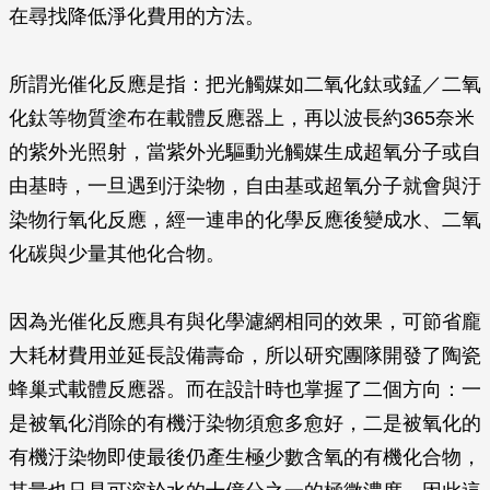
在尋找降低淨化費用的方法。
所謂光催化反應是指：把光觸媒如二氧化鈦或錳／二氧
化鈦等物質塗布在載體反應器上，再以波長約365奈米
的紫外光照射，當紫外光驅動光觸媒生成超氧分子或自
由基時，一旦遇到汙染物，自由基或超氧分子就會與汙
染物行氧化反應，經一連串的化學反應後變成水、二氧
化碳與少量其他化合物。
因為光催化反應具有與化學濾網相同的效果，可節省龐
大耗材費用並延長設備壽命，所以研究團隊開發了陶瓷
蜂巢式載體反應器。而在設計時也掌握了二個方向：一
是被氧化消除的有機汙染物須愈多愈好，二是被氧化的
有機汙染物即使最後仍產生極少數含氧的有機化合物，