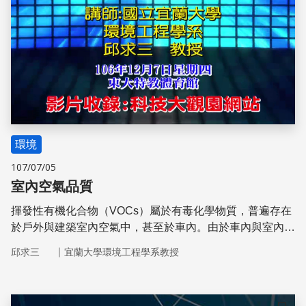
環境
107/07/05
室內空氣品質
揮發性有機化合物（VOCs）屬於有毒化學物質，普遍存在
於戶外與建築室內空氣中，甚至於車內。由於車內與室內空
氣對流較為封閉，VOCs濃度通常較戶外濃度高2至5倍，因
｜
邱求三
宜蘭大學環境工程學系教授
此對人體健康之危害，頗值得予以重視。