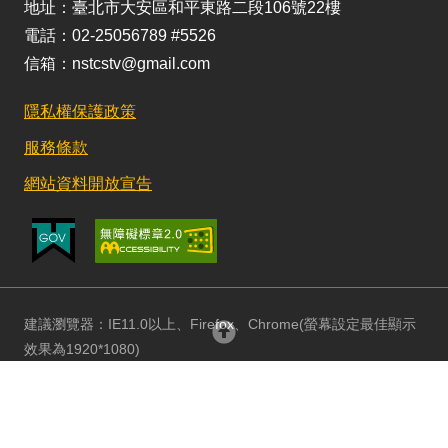
地址：臺北市大安區和平東路二段106號22樓
電話：02-25056789 #5526
信箱：nstcstv@gmail.com
隱私權保護政策
服務條款
網站資料開放宣告
建議瀏覽器：IE11.0以上、Firefox、Chrome(螢幕設定最佳顯示
回頂部
效果為1920*1080)
更新日期：115/08/03 訪客人數：152984164