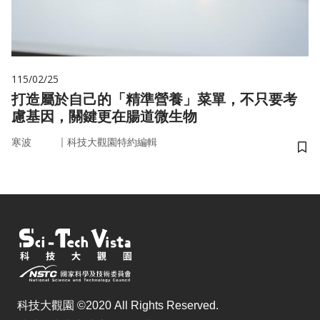
115/02/25
打造屬於自己的「精準營養」菜單，不只要考
慮基因，關鍵更在腸道微生物
｜
寒波
科技大觀園特約編輯
儲
科技大觀園 ©2020 All Rights Reserved.