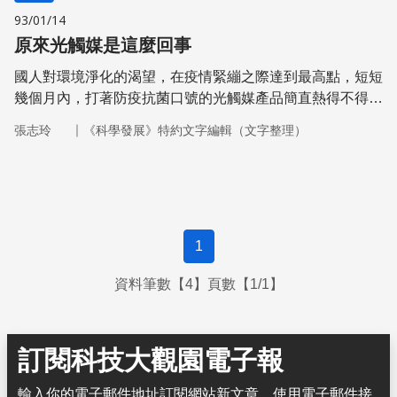
93/01/14
原來光觸媒是這麼回事
國人對環境淨化的渴望，在疫情緊繃之際達到最高點，短短
幾個月內，打著防疫抗菌口號的光觸媒產品簡直熱得不得
了。到底光觸媒是什麼？作用如何？功效如何？
｜
張志玲
《科學發展》特約文字編輯（文字整理）
1
資料筆數【4】頁數【1/1】
訂閱科技大觀園電子報
輸入你的電子郵件地址訂閱網站新文章，使用電子郵件接