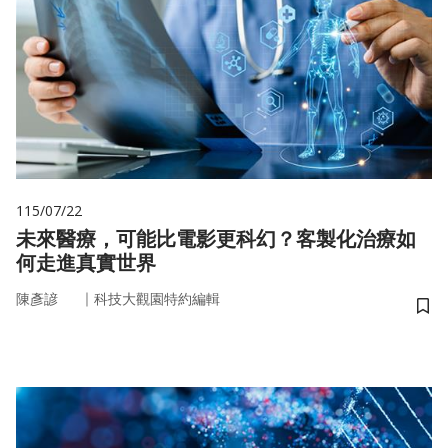
115/07/22
未來醫療，可能比電影更科幻？客製化治療如
何走進真實世界
｜
陳彥諺
科技大觀園特約編輯
儲