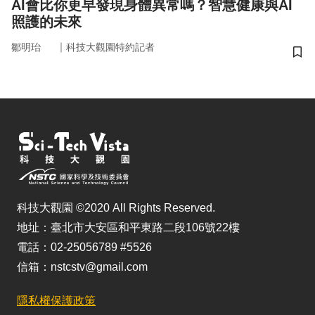
AI會比你更早發現身體異常嗎？智慧健康與AI
照護的未來
｜
鄒明珆
科技大觀園特約記者
儲
科技大觀園 ©2020 All Rights Reserved.
地址：臺北市大安區和平東路二段106號22樓
電話：02-25056789 #5526
信箱：nstcstv@gmail.com
隱私權保護政策