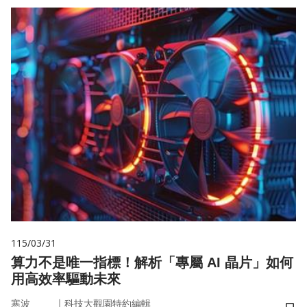
115/03/31
算力不是唯一指標！解析「專屬 AI 晶片」如何
用高效率驅動未來
｜
寒波
科技大觀園特約編輯