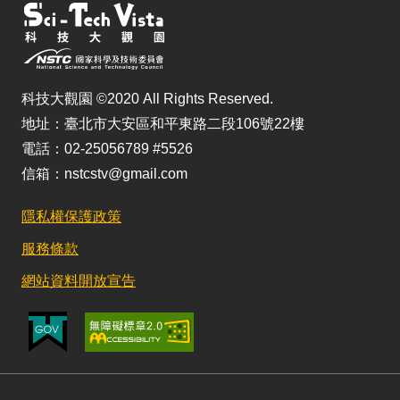
科技大觀園 ©2020 All Rights Reserved.
地址：臺北市大安區和平東路二段106號22樓
電話：02-25056789 #5526
信箱：nstcstv@gmail.com
隱私權保護政策
服務條款
網站資料開放宣告