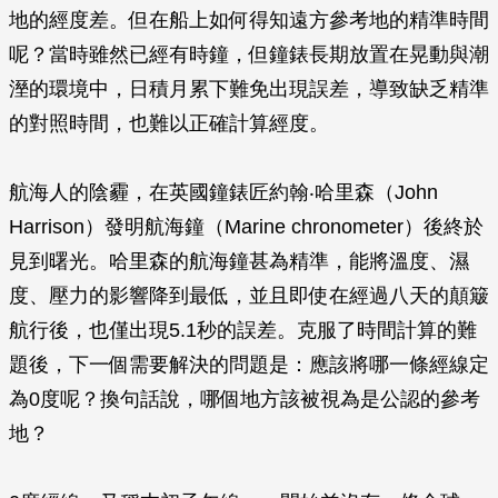
地的經度差。但在船上如何得知遠方參考地的精準時間
呢？當時雖然已經有時鐘，但鐘錶長期放置在晃動與潮
溼的環境中，日積月累下難免出現誤差，導致缺乏精準
的對照時間，也難以正確計算經度。
航海人的陰霾，在英國鐘錶匠約翰‧哈里森（John
Harrison）發明航海鐘（Marine chronometer）後終於
見到曙光。哈里森的航海鐘甚為精準，能將溫度、濕
度、壓力的影響降到最低，並且即使在經過八天的顛簸
航行後，也僅出現5.1秒的誤差。克服了時間計算的難
題後，下一個需要解決的問題是：應該將哪一條經線定
為0度呢？換句話說，哪個地方該被視為是公認的參考
地？