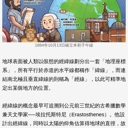
1884年10月13日確立本初子午線
地球表面被人類以假想的經緯線劃分出一套「地理座標
系」，所有平行於赤道的水平線都稱作「緯線」，而連
結南北極且垂直緯線的則稱為「經線」，以此可精準地
定出某個地方的位置。
經緯線的概念最早可追溯到公元前三世紀的古希臘數學
兼天文學家──埃拉托斯特尼（Erastosthenes）。他設
計出經緯線，同時以太陽的仰角估算得地球的直徑，故