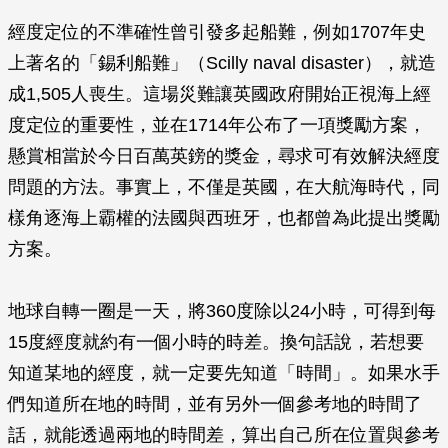
經度定位的不準確性曾引發多起船難，例如1707年史
上著名的「錫利船難」（Scilly naval disaster），就造
成1,505人喪生。這場災難讓英國政府開始正視海上經
度定位的重要性，並在1714年公布了一項獎勵方案，
懸賞相當於今日百萬英鎊的獎金，尋求可有效解決經度
問題的方法。事實上，不僅是英國，在大航海時代，同
樣角逐海上霸權的法國與西班牙，也都曾為此提出獎勵
方案。
地球自轉一圈是一天，將360度除以24小時，可得到每
15度經度就約有一個小時的時差。換句話說，若想要
知道某地的經度，就一定要先知道「時間」。如果水手
們知道所在地的時間，並有另外一個參考地的時間了
話，就能透過兩地的時間差，算出自己所在位置與參考