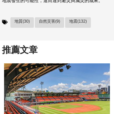
地震發生的可能性，進而達到避災與減災的成果。
地質(30)
自然災害(9)
地震(132)
推薦文章