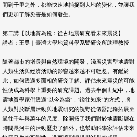
間到千里之外，都能快速地捕捉到大地的變化，並讓我
們更加了解災害是如何發生。
第二講【以地質為鏡：從古地震研究看未來震災】
講者：王昱｜臺灣大學地質科學系暨研究所助理教授
隨著都市的增長與自然環境的開發，淺層災害型地震對
人類生活與經濟活動的影響越來越不可輕忽。有鑑於
此，如何透過多面相的研究了解、評估未來震災的可能
性便成為科學上重要的研究課題。過去半個世紀中，地
震地質學家們透過”以今為鑑”，”鑑往知來”的方式，將
人類對於斷層活動與地震研究的視野從儀器記錄拓展至
過往千年與萬年的尺度。除開拓了我們對於地震斷層在
時間長河中的活動歷史了解外，也幫助科學家評估未來