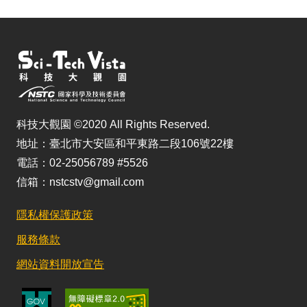
科技大觀園 ©2020 All Rights Reserved.
地址：臺北市大安區和平東路二段106號22樓
電話：02-25056789 #5526
信箱：nstcstv@gmail.com
隱私權保護政策
服務條款
網站資料開放宣告