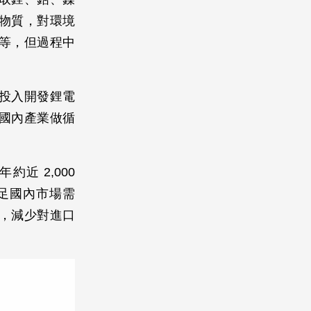
物質，對環境
等，但過程中
投入開發鋰電
國內產業做循
近 2,000
足國內市場需
，減少對進口