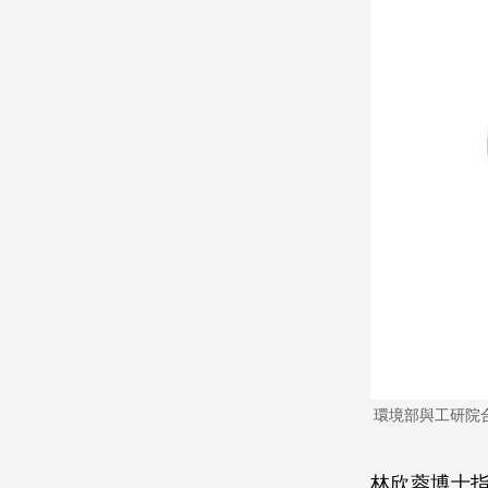
環境部與工研院
林欣蓉博士