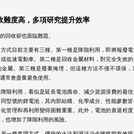
收難度高，多項研究提升效率
的回收卻也面臨難題。
理方式目前主要有三種。第一種是降階利用，即將報廢電
置或低速電動車。第二種是回收金屬材料，對完全失效的
的金屬。第三種是廢棄掩埋，但這種方法不僅不環保，
通常會盡量避免使用。
的降階利用，看似是延長電池壽命、減少資源浪費的最佳
不同型號的鋰電池，其內部結構、化學成分、性能參數皆
準化管理和再利用變得困難重重。此外，電池的衰退程度
，也增加了降階利用的風險。
是另一種處理方式。傳統的火法和濕法冶金雖然能有效提