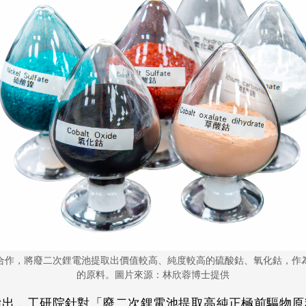
合作，將廢二次鋰電池提取出價值較高、純度較高的硫酸鈷、氧化鈷，作
的原料。圖片來源：林欣蓉博士提供
指出，工研院針對「廢二次鋰電池提取高純正極前驅物原