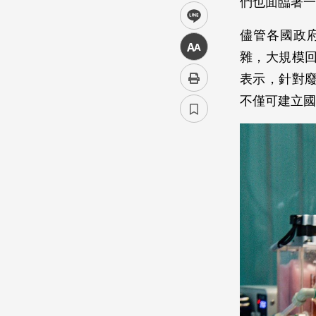
們也面臨著一
line
儘管各國政
中
雜，大規模
表示，針對
不僅可建立國