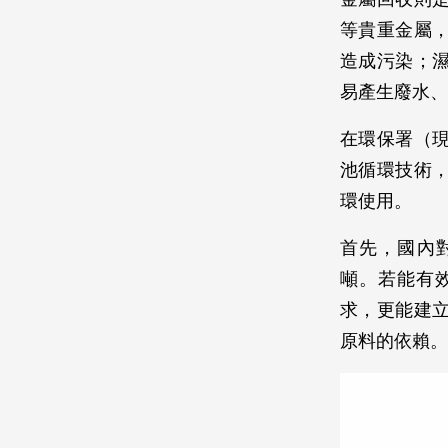
等貴重金屬
造成污染；
易產生廢水、
在環保署（
池循環技術
環使用。
首先，國內對
噸。若能有
求，更能建
原料的依賴。