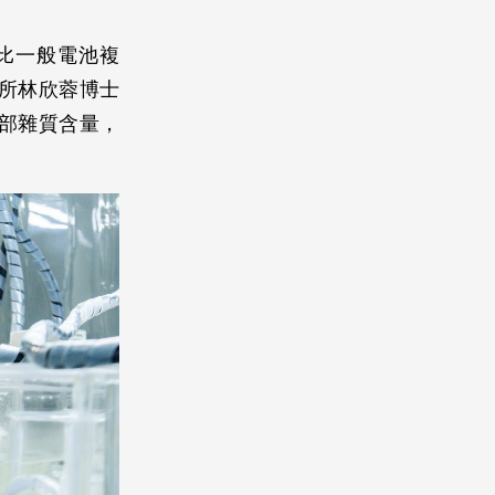
比一般電池複
所林欣蓉博士
部雜質含量，