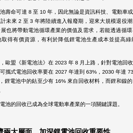
池壽命可達 8 至 10 年，因此無論是資訊科技、電動車
計未來 2 至 3 年將陸續進入報廢期，迎來大規模退役
發展也將帶動電池循環產業的價值及需求，若能透過循環
池取得有價資源，有利於降低鋰電池生產成本並提高綠
，歐盟《新電池法》在 2023 年 8 月上路，針對電池回
攜式電池回收率要在 2027 年達到 63%，2030 年達 
 年後，鋰電池中的鈷至少有 16% 來自回收材料，而鋰和鎳
。
電池的回收已成為全球電動車產業的一項關鍵課題。
濟兩大層面，加深鋰電池回收重要性