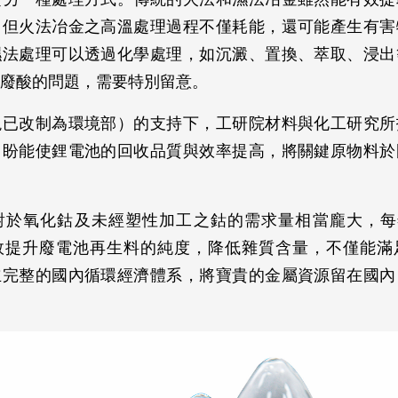
，但火法冶金之高溫處理過程不僅耗能，還可能產生有害
濕法處理可以透過化學處理，如沉澱、置換、萃取、浸出
廢酸的問題，需要特別留意。
現已改制為環境部）的支持下，工研院材料與化工研究所
，盼能使鋰電池的回收品質與效率提高，將關鍵原物料於
於氧化鈷及未經塑性加工之鈷的需求量相當龐大，每年約
效提升廢電池再生料的純度，降低雜質含量，不僅能滿
立完整的國內循環經濟體系，將寶貴的金屬資源留在國內