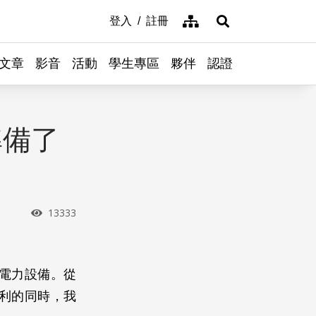
網站導覽
登入
註冊
展開搜尋
文章
影音
活動
學生專區
夥伴
認證
準備了
瀏覽次數
13333
電力設備。從
利的同時，我