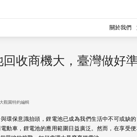
關於我們
池回收商機大，臺灣做好
大觀園特約編輯
步與環保意識抬頭，鋰電池已成為我們生活中不可或缺的
到電動車，鋰電池的應用範圍日益廣泛。然而，在享受便