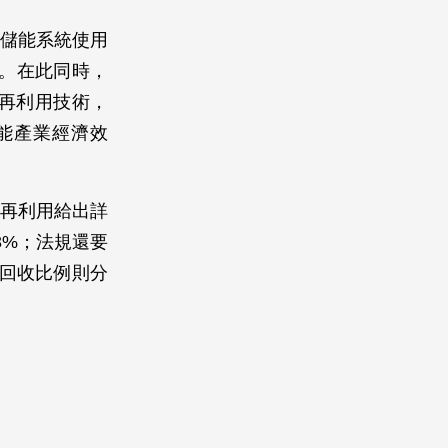
或儲能系統使用
潮。在此同時，
再利用技術，
能產業經濟效
收再利用給出詳
73%；法規還要
的回收比例則分