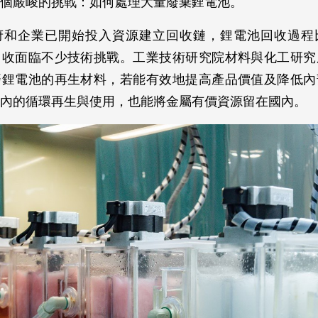
個嚴峻的挑戰：如何處理大量廢棄鋰電池。
府和企業已開始投入資源建立回收鏈，鋰電池回收過程
回收面臨不少技術挑戰。工業技術研究院材料與化工研究
廢鋰電池的再生材料，若能有效地提高產品價值及降低內
內的循環再生與使用，也能將金屬有價資源留在國內。