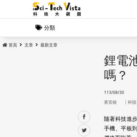
分類
首頁
文章
最新文章
鋰電
嗎？
113/08/30
｜
黃宜稜
科技
facebook
隨著科技進
手機、平板
twitter