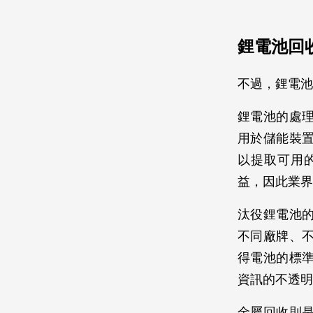
鋰電池回
不過，鋰電池
鋰電池的處
用於儲能裝
以提取可用
益，因此業界
汰役鋰電池
不同廠牌、
得電池的標
資訊的不透明
金屬回收則