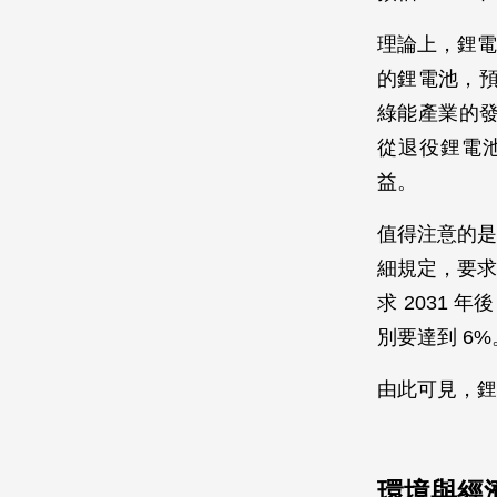
理論上，鋰電
的鋰電池，預
綠能產業的
從退役鋰電
益。
值得注意的是
細規定，要求可
求 2031
別要達到 6%
由此可見，鋰
環境與經