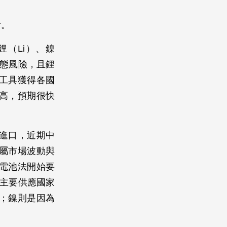
看。
（Li）、鎳
生態風險，且鋰
工具獲得各國
高，預期很快
進口，近期中
屬市場波動與
電池法開始要
的主要供應國家
；鎳則是因為