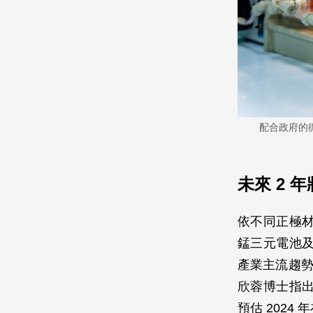
配合政府的
未來 2
依不同正極
錳三元電池
產業主流趨勢。
欣蓉博士指出
預估 2024