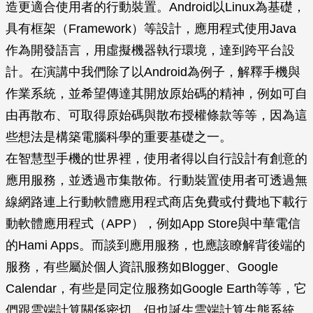
造更適合使用者的行動裝置。Android以Linux為基礎，
具有框架（Framework）等設計，應用程式使用Java
作為開發語言，用虛擬機器執行環境，達到跨平台設
計。在演講中我們除了以Android為例子，解釋手機與
作業系統，並希望傳達其開放原始碼的精神，例如可自
由再散布、可取得原始碼與散布授權條款等等，因為這
些想法是構築電腦科學的重要基礎之一。
在智慧型手機的世界裡，使用者得以自行設計有創意的
應用服務，並透過市集散佈。行動裝置使用者可透過無
線網路連上行動軟體應用程式商店免費或付費地下載行
動軟體應用程式（APP），例如App Store與中華電信
的Hami Apps。而談到應用服務，也應該瞭解背後端的
服務，有些屬於個人資訊服務如Blogger、Google
Calendar，有些是同定位服務如Google Earth等等，它
們跟雲端計算關係密切，但也誕生雲端計算生態系統。