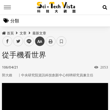
Menu
展
分類
首頁
文章
最新文章
facebook
twitter
line
中
從手機看世界
瀏覽
106/04/21
2053
｜
郭大維
中央研究院資訊科技創新中心特聘研究員兼主任