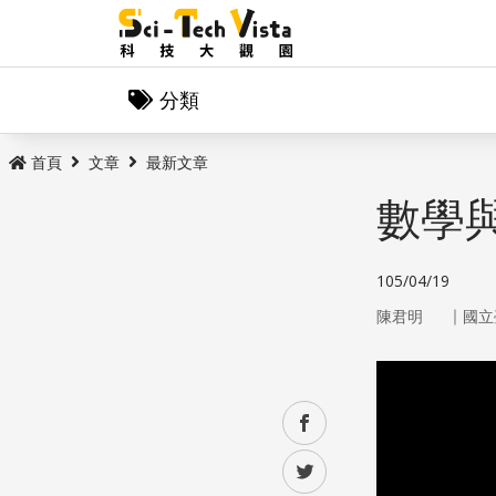
分類
首頁
文章
最新文章
數學
105/04/19
｜
陳君明
國立
facebook
twitter