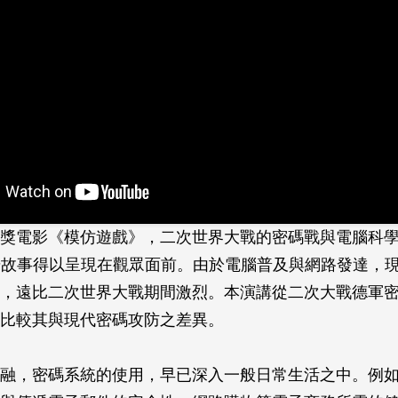
獎電影《模仿遊戲》，二次世界大戰的密碼戰與電腦科學之父
 的傳奇故事得以呈現在觀眾面前。由於電腦普及與網路發達，
，遠比二次世界大戰期間激烈。本演講從二次大戰德軍密碼機
比較其與現代密碼攻防之差異。
融，密碼系統的使用­，早已深入一般日常生活之中。例