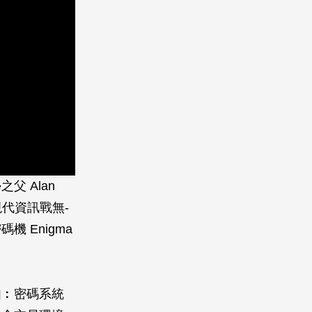
 Alan
現代資訊戰無­
 Enigma
如︰密碼系統