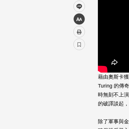
line
中
藉由奧斯卡獲
Turing
時無刻不上演
的破譯談起，
除了軍事與金