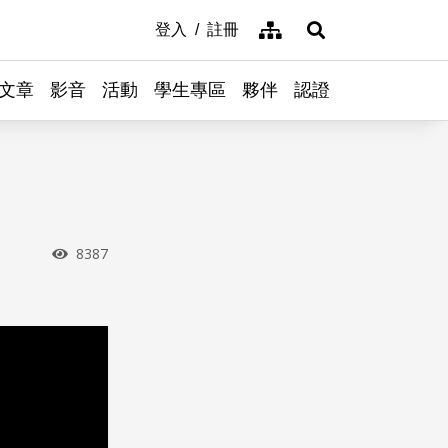
網站導覽
登入
註冊
展開搜尋
文章
影音
活動
學生專區
夥伴
認證
瀏覽次數
8387