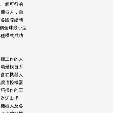
此一個可行的
是機器人，而
界各國陸續朝
號稱全球最小型
此種模式成功
橋樑工作的人
及場景模擬系
常會在機器人
以讓遙控機器
精巧操作的工
控器送出指
的機器人及各