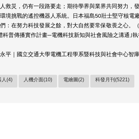
人救災，仍有一段路要走；期待學界與業界共同努力，
環境挑戰的遙控機器人系統。日本福島50壯士堅守核電
們：在努力科技發展之餘，對大自然要常保敬畏之心。
體科普傳播實作計畫─電機科技新知與社會風險之溝通｣
永平｜國立交通大學電機工程學系暨科技與社會中心智
人(4)
人機介面(10)
電繪圖(2)
科發月刊(5221)