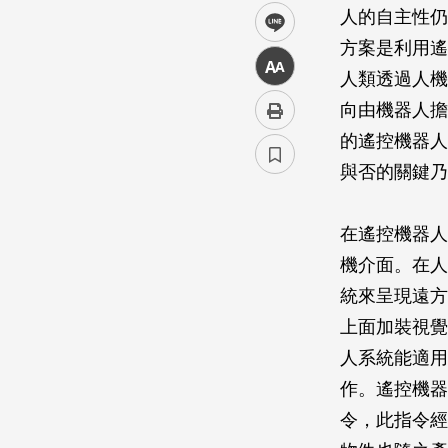
人的自主性仍
line
方案是利用遙
中
人類透過人機
向由機器人擔
的遙控機器人
與否的關鍵乃
在遙控機器人
機介面。在人
統來呈現遠方
上面加裝視覺
人系統能適用
作。遙控機器
令，此指令經