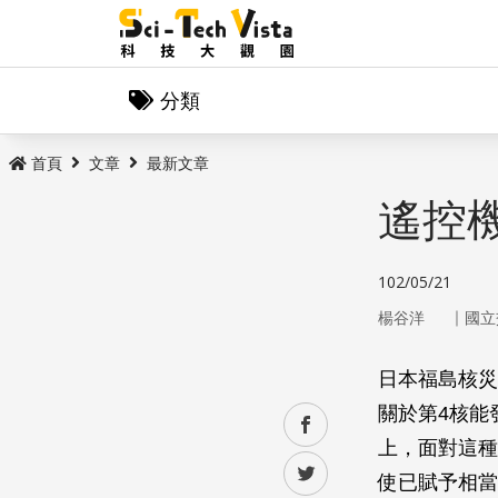
分類
首頁
文章
最新文章
遙控
102/05/21
｜
楊谷洋
國立
日本福島核災
關於第4核能
facebook
上，面對這種
twitter
使已賦予相當