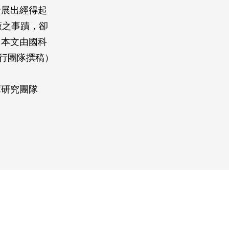
發展出經得起
廠之事蹟，卻
（本文由國科
執行團隊撰稿）
庫研究團隊