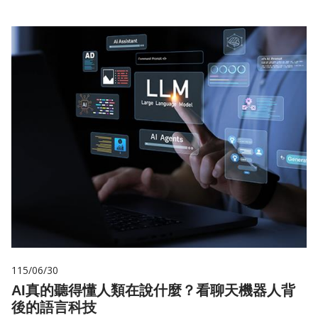
115/06/30
AI真的聽得懂人類在說什麼？看聊天機器人背
後的語言科技