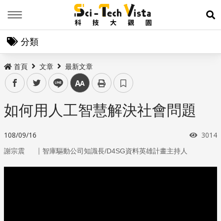
Menu
展
分類
首頁
文章
最新文章
facebook
twitter
line
中
如何用人工智慧解決社會問題
瀏覽
108/09/16
3014
｜
謝宗震
智庫驅動公司知識長/D4SG資料英雄計畫主持人