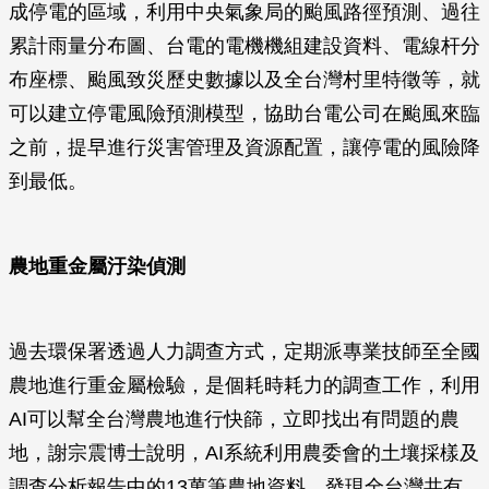
成停電的區域，利用中央氣象局的颱風路徑預測、過往
累計雨量分布圖、台電的電機機組建設資料、電線杆分
布座標、颱風致災歷史數據以及全台灣村里特徵等，就
可以建立停電風險預測模型，協助台電公司在颱風來臨
之前，提早進行災害管理及資源配置，讓停電的風險降
到最低。
農地重金屬汙染偵測
過去環保署透過人力調查方式，定期派專業技師至全國
農地進行重金屬檢驗，是個耗時耗力的調查工作，利用
AI可以幫全台灣農地進行快篩，立即找出有問題的農
地，謝宗震博士說明，AI系統利用農委會的土壤採樣及
調查分析報告中的13萬筆農地資料，發現全台灣共有