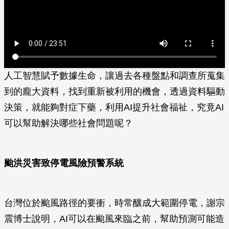
人工智慧賦予數據生命，讓過去各種盤點和調查所蒐集
到的龐大資料，找到重新被利用的機會，透過資料驅動
決策，就能夠對症下藥，利用AI提升社會福祉，究竟AI
可以幫助解決哪些社會問題呢？
颱洪災害致停電風險預警系統
台灣位於颱風路徑的要衝，時常釀成大範圍停電，謝宗
震博士說明，AI可以在颱風來臨之前，幫助預測可能造