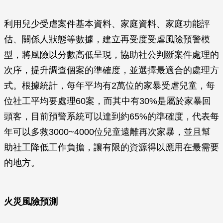
利用兒少受虐案件基本資料、家庭資料、家庭功能評
估、關係人狀態等數據，建立再受度受虐風險預警模
型，將風險以分數高低呈現，協助社公判斷案件處理的
次序，提升調查個案的準確度，並選擇最適合的處理方
式。根據統計，每年平均有2萬位的家暴受虐兒童，每
位社工平均要處理60案，而其中有30%是屬於家暴回
頭客，目前預警系統可以達到約65%的準確度，代表每
年可以多救3000~4000位兒童遠離再次家暴，並且幫
助社工降低工作負擔，讓有限的資源得以應用在最需要
的地方。
火災風險預測