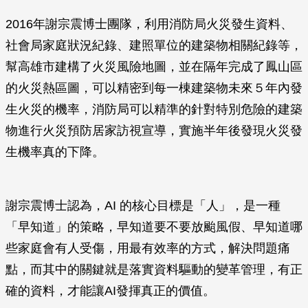
2016年謝宗震博士團隊，利用消防局火災發生資料、
社會局家庭狀況紀錄、建照單位的建築物相關紀錄等，
幫高雄市建構了火災風險地圖，並在隔年完成了鳳山區
的火災熱區圖，可以精密到每一棟建築物未來５年內發
生火災的機率，消防局可以精準的針對特別危險的建築
物進行火災預防居家訪視宣導，實施半年後發現火災發
生機率真的下降。
謝宗震博士認為，AI 的核心目標是「人」，是一種
「早知道」的策略，早知道要不要放颱風假、早知道哪
些家庭會有人受傷，用最有效率的方式，解決問題痛
點，而其中的關鍵就是落實資料驅動的變革管理，有正
確的資料，才能讓AI發揮真正的價值。