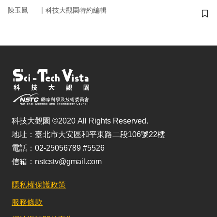
｜
陳玉鳳
科技大觀園特約編輯
儲
科技大觀園 ©2020 All Rights Reserved.
地址：臺北市大安區和平東路二段106號22樓
電話：02-25056789 #5526
信箱：nstcstv@gmail.com
隱私權保護政策
服務條款