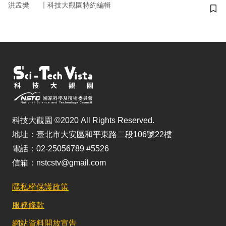
｜
洪孟樊
科技大觀園特約編輯
儲
科技大觀園 ©2020 All Rights Reserved.
地址：臺北市大安區和平東路二段106號22樓
電話：02-25056789 #5526
信箱：nstcstv@gmail.com
隱私權保護政策
服務條款
網站資料開放宣告