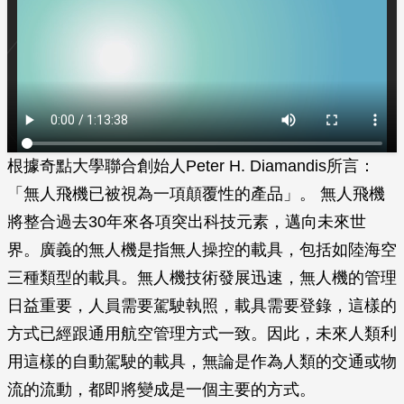
根據奇點大學聯合創始人Peter H. Diamandis所言：
「無人飛機已被視為一項顛覆性的產品」。 無人飛機
將整合過去30年來各項突出科技元素，邁向未來世
界。廣義的無人機是指無人操控的載具，包括如陸海空
三種類型的載具。無人機技術發展迅速，無人機的管理
日益重要，人員需要駕駛執照，載具需要登錄，這樣的
方式已經跟通用航空管理方式一致。因此，未來人類利
用這樣的自動駕駛的載具，無論是作為人類的交通或物
流的流動，都即將變成是一個主要的方式。