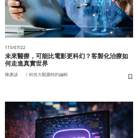
115/07/22
未來醫療，可能比電影更科幻？客製化治療如
何走進真實世界
｜
陳彥諺
科技大觀園特約編輯
儲