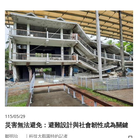
115/05/29
災害無法避免：避難設計與社會韌性成為關鍵
｜
鄒明珆
科技大觀園特約記者