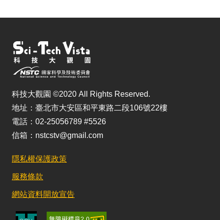
科技大觀園 ©2020 All Rights Reserved.
地址：臺北市大安區和平東路二段106號22樓
電話：02-25056789 #5526
信箱：nstcstv@gmail.com
隱私權保護政策
服務條款
網站資料開放宣告