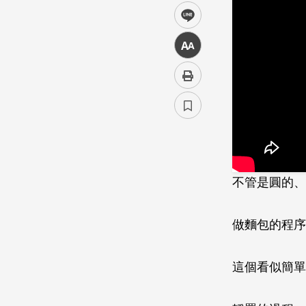
line
中
不管是圓的、
做麵包的程序
這個看似簡單