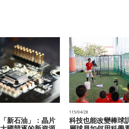
115/04/28
的「新石油」：晶片
科技也能改變棒球
大國競逐的新資源
層球員如何用科學