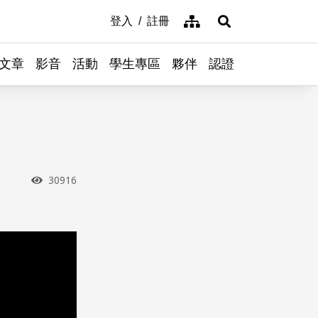
網站導覽
登入
註冊
展開搜尋
文章
影音
活動
學生專區
夥伴
認證
瀏覽次數
30916