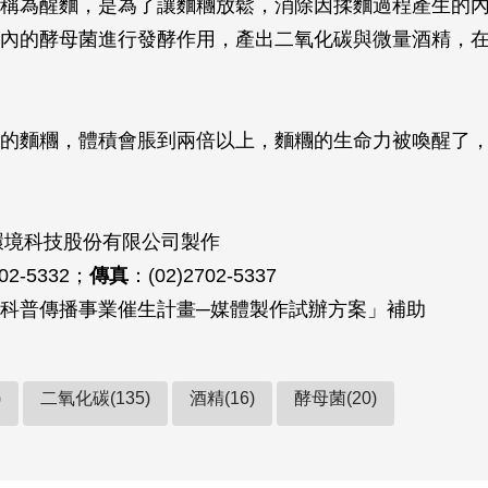
稱為醒麵，是為了讓麵糰放鬆，消除因揉麵過程產生的
內的酵母菌進行發酵作用，產出二氧化碳與微量酒精，
的麵糰，體積會脹到兩倍以上，麵糰的生命力被喚醒了
玉環境科技股份有限公司製作
02-5332；
傳真
：(02)2702-5337
科普傳播事業催生計畫─媒體製作試辦方案」補助
)
二氧化碳(135)
酒精(16)
酵母菌(20)