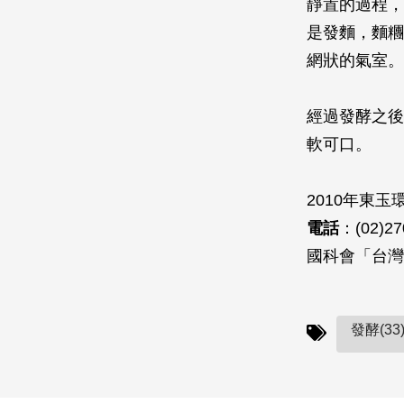
靜置的過程，
是發麵，麵糰
網狀的氣室。
經過發酵之後
軟可口。
2010年東
電話
：(02)27
國科會「台灣
發酵(33