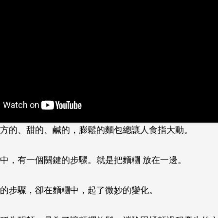
方的、甜的、鹹的，膨鬆的麵包總讓人食指大動。
中，有一個關鍵的步驟。就是把麵糰 放在一邊。
的步驟，卻在麵糰中，起了微妙的變化。