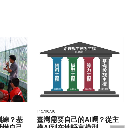
115/06/30
訓練？基
臺灣需要自己的AI嗎？從主
看懂自己
權AI到在地語言模型