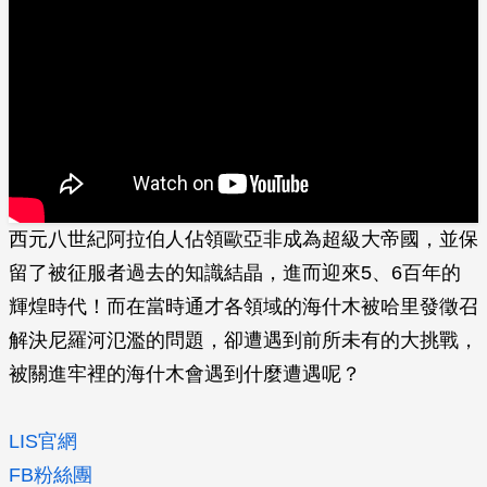
西元八世紀阿拉伯人佔領歐亞非成為超級大帝國，並保
留了被征服者過去的知識結晶，進而迎來5、6百年的
輝煌時代！而在當時通才各領域的海什木被哈里發徵召
解決尼羅河氾濫的問題，卻遭遇到前所未有的大挑戰，
被關進牢裡的海什木會遇到什麼遭遇呢？
LIS官網
FB粉絲團