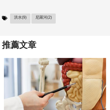
洪水(9)
尼羅河(2)
推薦文章