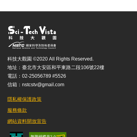
科技大觀園 ©2020 All Rights Reserved.
地址：臺北市大安區和平東路二段106號22樓
電話：02-25056789 #5526
信箱：nstcstv@gmail.com
隱私權保護政策
服務條款
網站資料開放宣告