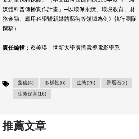
媒體科普傳播實作計畫」─以環保永續、環境教育、財
務金融、應用科學暨新媒體藝術等領域為例》執行團隊
撰稿）
責任編輯：
蔡美瑛｜世新大學廣播電視電影學系
藻礁(4)
多樣性(6)
生態(26)
疊層石(2)
生態保育(16)
推薦文章