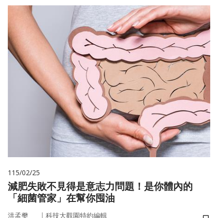
115/02/25
減肥失敗不見得是意志力問題！是你體內的
「細菌管家」在幫你囤油
｜
洪孟樊
科技大觀園特約編輯