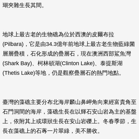
瑚夾雜生長其間。
地球上最古老的生物礁為位於西澳的皮爾布拉
(Pilbara)，它是由34.3億年前地球上最古老生物藍綠菌
層層疊積，石化形成的疊層石，現在澳洲西部鯊魚灣
(Shark Bay)、柯林頓湖(Clinton Lake)、泰提斯湖
(Thetis Lake)等地，仍是觀察疊層石的熱門地點。
臺灣的藻礁主要分布北海岸麟山鼻岬角向東經富貴角至
石門洞間的海岸，藻礁生長在以輝石安山岩為主的基盤
上，依附其上或環狀生長在安山岩礫上。冬春季節，生
長在藻礁上的石蓴一片翠綠，美不勝收。