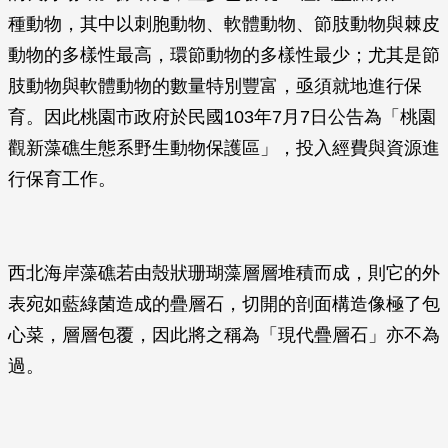
種動物，其中以刺胞動物、軟體動物、節肢動物與棘皮
動物的多樣性最高，環節動物的多樣性最少；尤其是節
肢動物與軟體動物的數量特別豐富，亟須就地進行保
育。因此桃園市政府於民國103年7月7日公告為「桃園
觀新藻礁生態系野生動物保護區」，投入經費與資源進
行保育工作。
西北海岸藻礁若由殼狀珊瑚藻層層堆積而成，則它的外
表宛如藍綠菌造成的疊層石，切開的剖面構造像極了包
心菜，層層包覆，因此將之稱為「現代疊層石」亦不為
過。