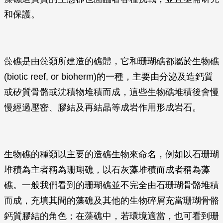
和保護。
藻礁是由藻類所建造的礁體，它和珊瑚礁都屬於生物礁
(biotic reef, or bioherm)的一種，主要由分泌及造鈣質
或矽質骨骼或沈積物堆積而成，這些生物礁堆積後會慢
慢經過壓密、膠結及再結晶等成岩作用形成岩石。
生物礁的種類以主要的造礁生物來命名，例如以石珊瑚
堆積為主者稱為珊瑚礁，以石灰藻堆積而成者稱為藻
礁。一般我們看到的珊瑚礁並不完全由石珊瑚骨骼堆積
而成，充填其間的藻礁及其他的生物碎屑充當珊瑚骨骼
鈣質膠結的角色；在藻礁中，若環境適當，也可看到珊