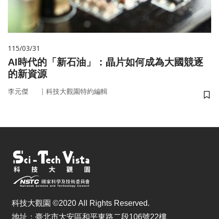
115/03/31
AI時代的「新石油」：晶片如何成為大國競逐
的新資源
｜
李元傑
科技大觀園特約編輯
儲
科技大觀園 ©2020 All Rights Reserved.
地址：臺北市大安區和平東路二段106號22樓