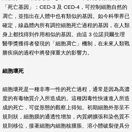
「死亡基因」：CED-3 及 CED-4，可控制細胞自然的
凋亡，並指出在人體中也有類似的基因。如今科學界已
確定，線蟲體內所有調控細胞死亡過程的基因，在人類
身上都找得到作用相似的基因。由這 3 位諾貝爾生理
醫學獎獲得者發現的「細胞凋亡」機制，在未來人類戰
勝疾病的過程中將發揮重大的影響力。
細胞壞死
細胞壞死是一種非專一性的死亡過程，通常是因為高濃
度的有毒物質介入所造成的。這種因毒性快速進入所造
成的死亡，可從形態的觀察上得知。初期細胞外形呈不
規則狀，細胞膜的通透性增加，內質網擴張和染色質不
規則移位，接著細胞內細胞核腫脹、溶小體破裂使具分