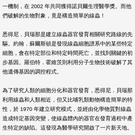
一機制，在 2002 年共同獲得諾貝爾生理醫學獎。而他
們破解的生物對象，竟是構造簡單的線蟲！
悉得尼．貝瑞那是建立線蟲器官發育相關研究路線的先
驅。約翰．蘇爾斯頓是發現線蟲細胞譜系中的某些特定
細胞，會在特定部位和特定時間死亡，並找到關鍵的初
步基因。羅伯特．霍維茨則利用分子生物技術破解了其
他遺傳基因的調控程式。
為了研究人類的細胞分化和器官發育，悉得尼．貝瑞那
利用線蟲和人類相近，但又比哺乳類動物構造簡單的特
性，於 1970 年建立研究模式，並經由化學物質對線蟲
造成特定基因突變，使線蟲體內的器官在發育過程中產
生特定的缺陷。這發現為醫學研究開啟了一片新天地。