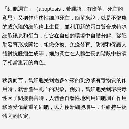
「細胞凋亡」（apoptosis，希臘語，有墮落、死亡的
意思）又稱作程序性細胞死亡，簡單來說，就是不健康
的或危險的細胞停止生長，並利用新的蛋白質合成特殊
細胞訊息和蛋白，使它在自然的環境中自體分解。從胚
胎發育形成開始，組織交換、免疫發育、防禦和保護人
體對抗腫瘤生成等，細胞凋亡在人體生長的階段中扮演
了相當重要的角色。
狹義而言，當細胞受到過多外來的刺激或有毒物質的作
用時，就會產生死亡的現象。例如，當細胞受到環境毒
性因子間接傷害時，人體會自發性地利用細胞凋亡作用
移除受傷嚴重的細胞，以方便新細胞增生，並維持生物
體內的恆定。