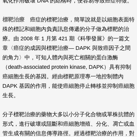
氧化作用破壞 DNA 的結構時，便容易導致癌症特徵。
標靶治療
癌症的標靶治療，簡單說就是以細胞表面特
殊的標記和細胞內負責訊息傳遞的分子做為標靶的治
療。由 2008 年 1 月第 421 期《科學發展》的一篇文
章〈癌症的成因與標靶治療— DAPK 與致癌因子之間
的角力〉中，可知人體內與死亡相關的蛋白激酶
（death-associated protein kinase, DAPK）具有抑制
癌細胞生長的基因。經由標靶原理專一地控制體內
DAPK 基因的作用，能使癌細胞停止轉移並抑制癌細胞
生長。
分子標靶治療的藥物大多以小分子化合物或單株抗體的
形式，進行破壞或阻斷和癌細胞增殖、分化、凋亡或血
管生成有關的信息傳導路徑。經過標靶治療的作用，對