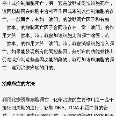
停止或抑制細胞死亡，另一類是啟動或促進細胞死亡，
這兩類基因在細胞中會相互作用或牽制以控制細胞的存
亡。一般而言，有如「油門」的啟動凋亡因子和有如
「煞車」的抑制凋亡因子會同時存在，當「油門」的作
用大於「煞車」時，就會加速細胞走向凋亡途徑；若
「煞車」的作用大於「油門」時，就會減緩細胞進入凋
亡。如果能發現所有的調控基因，分析它的功能並找出
促進或抑制這些基因功能的藥物，就可加速癌細胞的凋
亡，達到治療癌症的目的。
治療癌症的方法
利用化療誘導細胞凋亡
化學治療的主要作用之一是干
擾細胞周期的進行，影響 DNA、RNA 和蛋白質的合
成，以抑制腫瘤細胞的生成。不同於局部作用的放射線