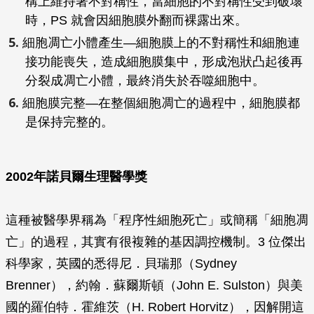
構上維持著不對稱性，當細胞的不對稱性受到破壞
時，PS 就會因細胞膜外翻而裸露出來。
細胞凋亡小體產生—細胞膜上的不對稱性和細胞連
接功能喪失，造成細胞膜集中，形成泡狀凸起後再
分裂成凋亡小體，最終消失於吞噬細胞中。
細胞膜完整—在整個細胞凋亡的過程中，細胞膜都
是保持完整的。
2002年諾貝爾生理醫學獎
這種被醫學界稱為「程序性細胞死亡」或簡稱「細胞凋
亡」的過程，其實有很複雜的基因調控機制。3 位傑出
科學家，英國的悉得尼．貝瑞那（Sydney
Brenner），約翰．蘇爾斯頓（John E. Sulston）與美
國的羅伯特．霍維茨（H. Robert Horvitz），因解開這