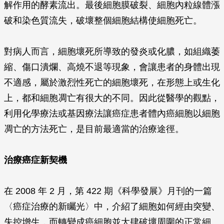
解作用的酵素流出。最後細胞膜破裂、細胞內粒線體漲
破和染色質流失，破壞整個細胞結構使細胞死亡。
對病人而言，細胞壞死所導致的發炎或化膿，如組織萎
縮、傷口潰爛、高燒不退等現象，會讓患者的身體出現
不適感，屬於激烈性死亡的細胞壞死，在形態上或生化
上，都和細胞凋亡有很大的不同。因此從醫學的觀點，
利用化學療法或基因療法讓癌症患者體內癌細胞以細胞
凋亡的方法死亡，是目前最適當的治療途徑。
治療癌症新契機
在 2008 年 2 月，第 422 期《科學發展》月刊的一篇
〈癌症治療的新矚光〉中，介紹了細胞如何經由突變、
失控增生，而轉變成癌細胞並大肆破壞周圍的正常細