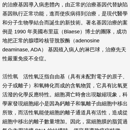
的治療基因導入病患體內，由正常的治療基因代替缺陷
基因執行正常功能，進而使疾病得到治療，是現代醫學
和分子生物學結合而誕生的新技術。著名基因治療的案
例是 1990 年美國布里茲（Blaese）博士的團隊，成功
地把正常的腺嘌呤核苷脫胺酶（adenosine
deaminase, ADA） 基因殖入病人的淋巴球，治療先天
性嚴重免疫不全症。
活性氧
活性氧泛指自由基（具有未配對電子的原子、
分子或離子）和氧轉化而成的含氧物質，它具有比氧更
活潑的化學反應特性。細胞凋亡時會出現皺縮現象，科
學家發現細胞縮小是因為鈣離子和氯離子由細胞中移出
所致，而活性氧能使細胞的離子通道具有活性，造成從
細胞中移出的離子數量增加。因此，當細胞膜的脂質過