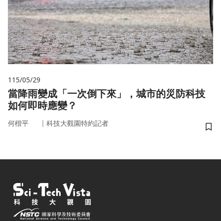
115/05/29
當降雨變成「一次倒下來」，城市的災防科技
如何即時應變？
｜
何楷平
科技大觀園特約記者
儲