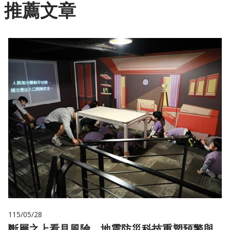
推薦文章
115/05/28
斷層之上看見風險 地震防災科技重塑預警與