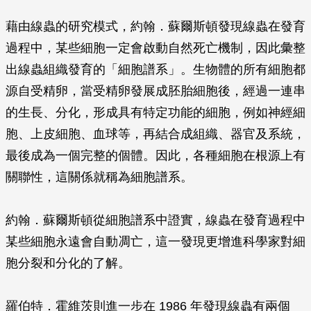
藉由線蟲的研究模式，約翰．蘇爾斯頓發現線蟲在發育
過程中，某些細胞一定會啟動自然死亡機制，因此彙整
出線蟲組織發育的「細胞譜系」。生物體的所有細胞都
源自受精卵，當受精卵發展成胚胎細胞後，經過一連串
的生長、分化，形成具有特定功能的細胞，例如神經細
胞、上皮細胞、血球等，再結合成組織、器官及系統，
最後成為一個完整的個體。因此，各種細胞在根源上有
關聯性，這關係就稱為細胞譜系。
約翰．蘇爾斯頓從細胞譜系中證實，線蟲在發育過程中
某些細胞永遠會自動凋亡，這一發現更增進科學家對細
胞分裂和分化的了解。
羅伯特．霍維茨則進一步在 1986 年發現線蟲有兩個