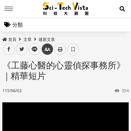
Menu
展
分類
首頁
文章
最新文章
facebook
twitter
line
中
《工藤心醫的心靈偵探事務所》
｜精華短片
瀏覽
115/06/02
354