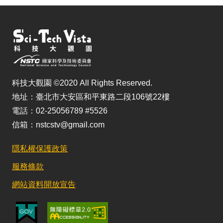
科技大觀園 ©2020 All Rights Reserved.
地址：臺北市大安區和平東路二段106號22樓
電話：02-25056789 #5526
信箱：nstcstv@gmail.com
隱私權保護政策
服務條款
網站資料開放宣告