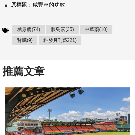
原標題：咸豐草的功效
糖尿病(74)
胰島素(35)
中草藥(10)
腎臟(9)
科發月刊(5221)
推薦文章