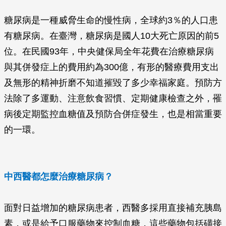
糖尿病是一種威脅生命的慢性病，全球約3％的人口患
有糖尿病。在臺灣，糖尿病是國人10大死亡原因的前5
位。在民國93年，中央健保局全年花費在治療糖尿病
與其併發症上的費用約為300億，有形的醫療費用支出
及無形的精神折磨不知道摧毀了多少幸福家庭。預防方
法除了多運動、注意飲食習慣、定期健康檢查之外，罹
病後定期監控血糖值及預防合併症發生，也是相當重要
的一環。
中西醫都怎麼治療糖尿病？
面對日益增加的糖尿病患者，西醫多採用直接補充胰島
素，或是給予口服藥物來控制血糖，這些藥物包括磺接