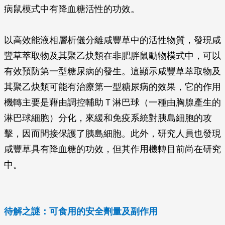
病鼠模式中有降血糖活性的功效。
以高效能液相層析儀分離咸豐草中的活性物質，發現咸
豐草萃取物及其聚乙炔類在非肥胖鼠動物模式中，可以
有效預防第一型糖尿病的發生。這顯示咸豐草萃取物及
其聚乙炔類可能有治療第一型糖尿病的效果，它的作用
機轉主要是藉由調控輔助Ｔ淋巴球（一種由胸腺產生的
淋巴球細胞）分化，來緩和免疫系統對胰島細胞的攻
擊，因而間接保護了胰島細胞。此外，研究人員也發現
咸豐草具有降血糖的功效，但其作用機轉目前尚在研究
中。
待解之謎：可食用的安全劑量及副作用