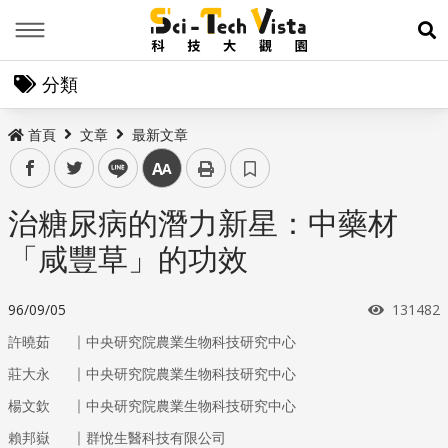
Menu
展
分類
首頁
文章
最新文章
facebook
twitter
line
中
治糖尿病的潛力新星：中藥材
「咸豐草」的功效
瀏覽次數
96/09/05
131482
｜
許曉茹
中央研究院農業生物科技研究中心
｜
莊大永
中央研究院農業生物科技研究中心
｜
楊文欽
中央研究院農業生物科技研究中心
｜
賴邦嶽
群悅生醫科技有限公司