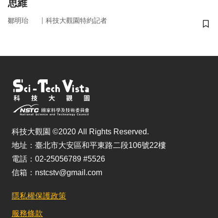
思維
｜
鄒明珆
科技大觀園特約記者
儲
科技大觀園 ©2020 All Rights Reserved.
地址：臺北市大安區和平東路二段106號22樓
電話：02-25056789 #5526
信箱：nstcstv@gmail.com
隱私權保護政策
服務條款