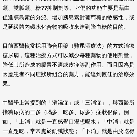
類、雙胍類、糖??抑制劑等。它們的功能主要是藉由
促進胰島素的分泌、增加胰島素對葡萄糖的敏感性，或
是延緩體內碳水化合物的吸收來達到降血糖的目的。
目前西醫較常採用聯合用藥（雞尾酒療法）的方式治療
糖尿病，這種治療方式可以減少每種藥物的使用劑量，
降低其所造成的腸胃不適或皮疹等副作用。而且因為是
因應患者不同症狀所組合的藥方，能達到較佳的治療效
果。
中醫學上常提到的「消渴症」或「三消症」，與西醫所
指糖尿病的三多（喝多、吃多、尿多）症狀很像。例
如，「上消」就是一直感覺口渴想喝水﹔「中消」就是
一直想吃，常常處於飢餓狀態；「下消」就是由於吃得