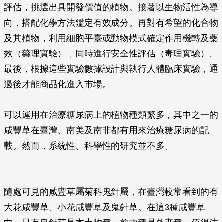
評估，挑選出具開發價值的植物。接著以生物活性為導
向，搭配化學方法鑑定有效成分。再對有希望的化合物
及其植物，利用細胞平臺或動物模式確定作用機轉及藥
效（藥理實驗），同時進行安全性評估（毒理實驗）。
最後，根據這些實驗數據設計與執行人體臨床實驗，通
過後才能商品化進入市場。
可以運用在治療糖尿病上的植物種類繁多，其中之一的
咸豐草在臺灣、南美及南非都有用來治療糖尿病的記
載。然而，系統性、科學性的研究並不多。
隨處可見的咸豐草屬菊科鬼針屬，在臺灣較常看到的有
大花咸豐草、小花咸豐草及鬼針草。在這3種咸豐草