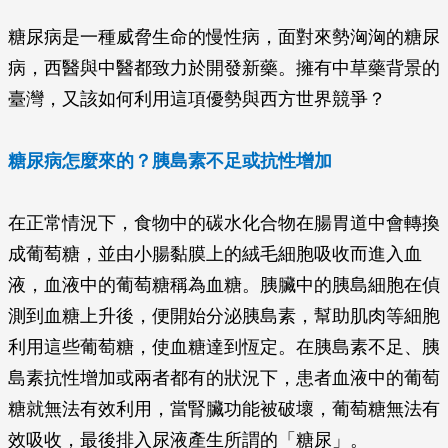
糖尿病是一種威脅生命的慢性病，面對來勢洶洶的糖尿
病，西醫與中醫都致力於開發新藥。擁有中草藥背景的
臺灣，又該如何利用這項優勢與西方世界競爭？
糖尿病怎麼來的？胰島素不足或抗性增加
在正常情況下，食物中的碳水化合物在腸胃道中會轉換
成葡萄糖，並由小腸黏膜上的絨毛細胞吸收而進入血
液，血液中的葡萄糖稱為血糖。胰臟中的胰島細胞在偵
測到血糖上升後，便開始分泌胰島素，幫助肌肉等細胞
利用這些葡萄糖，使血糖達到恆定。在胰島素不足、胰
島素抗性增加或兩者都有的狀況下，患者血液中的葡萄
糖就無法有效利用，當腎臟功能被破壞，葡萄糖無法有
效吸收，最後排入尿液產生所謂的「糖尿」。