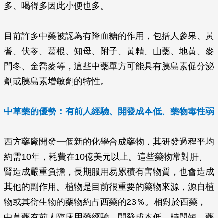
多、喝得多因此小便也多。
目前許多中藥被認為有降血糖的作用，包括人參果、黃
耆、伏苓、葛根、知母、附子、黃精、山藥、地黃、麥
門冬、金喬麥等，這些中藥單方可能具有胰島素促分泌
劑或胰島素增敏劑的特性。
中草藥的優勢：有前人經驗、開發成本低、藥物毒性弱
西方藥廠開發一個新的化學合成藥物，其研發過程平均
約需10年，耗費在10億美元以上。這些藥物常對肝、
腎造成嚴重負擔，長期服用易累積有害物質，也會造成
其他的副作用。植物是目前很重要的藥物來源，源自植
物或其衍生物的藥物約占西藥的23％。相對於西藥，
中草藥有前人臨床用藥經驗、開發成本低、時間短、藥