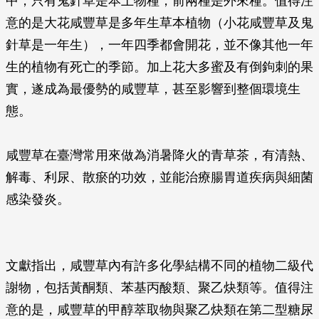
中，只有鬼針草是本土物種，前兩種是外來種。值得注
意的是大花咸豐草是多年生草本植物（小花咸豐草及鬼
針草是一年生），一年四季都會開花，並不像其他一年
生的植物有死亡的季節。加上花大多蜜及有倒鉤刺的果
實，遂成為最優勢的咸豐草，甚至影響到整個環境生
態。
咸豐草在臺灣常用來做為消暑降火的青草茶，有清熱、
解毒、利尿、散瘀的功效，並能治療腸胃道疾病與細菌
感染發炎。
文獻指出，咸豐草內有許多化學結構不同的植物二級代
謝物，包括黃酮類、苯基丙酸類、聚乙炔類等。值得注
意的是，咸豐草的甲醇萃取物與聚乙炔類在第二型糖尿