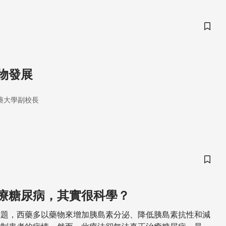
儲存
物發展
藥大學副校長
儲存
療糖尿病，其實很科學？
難題，西藥多以藥物來增加胰島素分泌、降低胰島素抗性和減