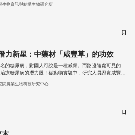
學生物資訊與結構生物研究所
儲存
潛力新星：中藥材「咸豐草」的功效
五名的糖尿病，對國人可說是一種威脅。而路邊隨處可見的
是治療糖尿病的潛力股！從動物實驗中，研究人員證實咸豐草
預防第一型糖尿病，也發現咸豐草具有降血糖的功效。
究院農業生物科技研究中心
儲存
辣木