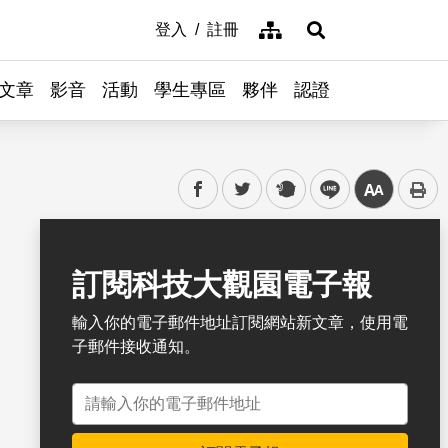
網站導覽
登入
註冊
展開搜尋
文章
影音
活動
學生專區
夥伴
認證
facebook
twitter
plurk
line
中
書籤
訂閱科技大觀園電子報
輸入你的電子郵件地址訂閱網站新文章，使用電
子郵件接收通知。
電子郵件地址