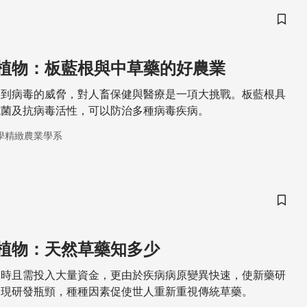
儲存
植物：板藍根與中草藥的好農業
受到病毒的威脅，對人畜保健與醫療是一項大挑戰。板藍根具
抗菌及抗病毒活性，可以防治多種病毒疾病。
學精緻農業學系
儲存
植物：天然草藥知多少
耗時且需投入大量資金，更由於疾病病原變異快速，使新藥研
出現研發瓶頸，種種因素促使世人重新重視傳統草藥。