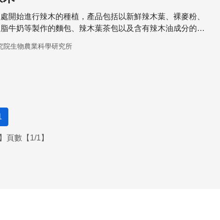
多處開始進行辣木的種植，產品包括以新鮮辣木葉、裸麥粉、
脫脂牛奶等製作的麵包、辣木葉茶包以及含有辣木油成分的洗
究院生物農業科學研究所
1
】頁數【1/1】