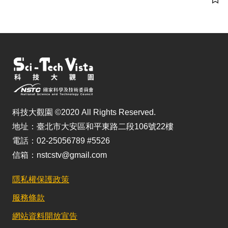
儲
科技大觀園 ©2020 All Rights Reserved.
地址：臺北市大安區和平東路二段106號22樓
電話：02-25056789 #5526
信箱：nstcstv@gmail.com
隱私權保護政策
服務條款
網站資料開放宣告