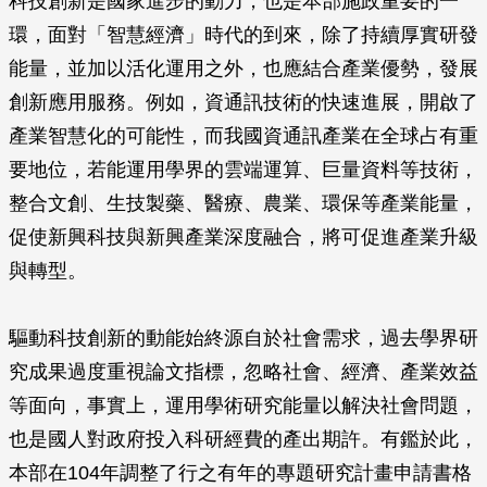
科技創新是國家進步的動力，也是本部施政重要的一
環，面對「智慧經濟」時代的到來，除了持續厚實研發
能量，並加以活化運用之外，也應結合產業優勢，發展
創新應用服務。例如，資通訊技術的快速進展，開啟了
產業智慧化的可能性，而我國資通訊產業在全球占有重
要地位，若能運用學界的雲端運算、巨量資料等技術，
整合文創、生技製藥、醫療、農業、環保等產業能量，
促使新興科技與新興產業深度融合，將可促進產業升級
與轉型。
驅動科技創新的動能始終源自於社會需求，過去學界研
究成果過度重視論文指標，忽略社會、經濟、產業效益
等面向，事實上，運用學術研究能量以解決社會問題，
也是國人對政府投入科研經費的產出期許。有鑑於此，
本部在104年調整了行之有年的專題研究計畫申請書格