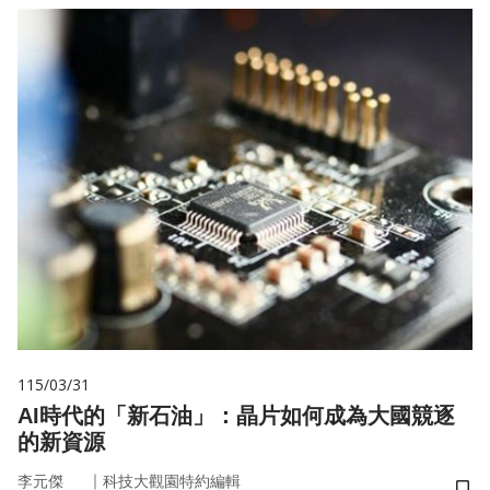
115/03/31
AI時代的「新石油」：晶片如何成為大國競逐
的新資源
｜
李元傑
科技大觀園特約編輯