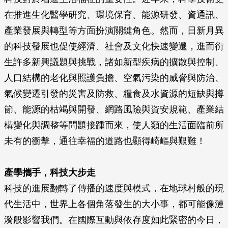
在推進生化醫學研究、環境保育、能源研發、資通訊、
產業發展與轉型等方面扮演關鍵角色。然而，日新月異
的科技發展也促使經濟、社會及文化快速變遷，進而衍
生許多新興議題與挑戰，諸如新型疾病的擴散與控制、
人口結構的老化與照護負擔、空氣污染的威脅與防治、
氣候變遷引發的災害及防救、糧食及水資源的短缺與撙
節、能源的枯竭與開發、網路風險與資安規範、產業結
構變化與調整等問題接踵而來，使人類的生活面臨前所
未有的衝擊，通往幸福的道路也顯得崎嶇與艱難！
產學攜手，科技大步走
科技的進展翻轉了傳播的速度與模式，在地球村般的現
代生活中，世界上各個角落發生的大小事，都可能像漣
漪般影響我們。在國際互動與依存度如此緊密的今日，