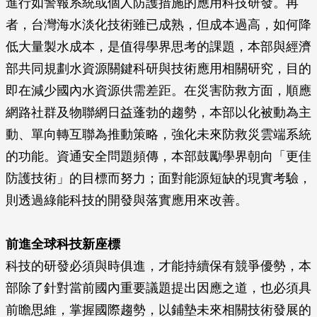
進行如警報系統或個人防護措施的應用科技研發。再
者，台灣海水淡化技術雖已成熟，但成本過高，如何降
低大量製水成本，是值得學界思考的課題，本部與經濟
部共同規劃水資源關鍵科研與技術應用相關研究，目的
即在減少國內水資源供需差距。在災害防救方面，順應
網路社群及物聯網日益蓬勃的趨勢，本部以化被動為主
動、單向轉互聯為推動策略，強化未來防救災雲端系統
的功能。資通安全問題頻傳，本部鼓勵學界朝向「更佳
防護技術」的目標而努力；面對能源短缺的現實考驗，
則透過綠能科技的開發與落實應用來改善。
前進全球科技新座標
科技的研發必須與時俱進，才能持續保有競爭優勢，本
部除了針對當前國內重要議題提出因應之道，也必須具
前瞻思維，掌握國際趨勢，以鋪墊未來相關技術發展的