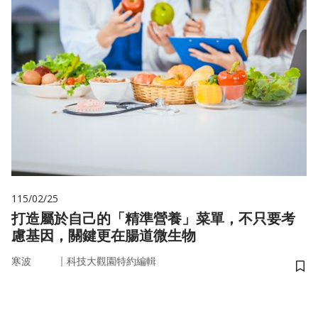
115/02/25
打造屬於自己的「精準營養」菜單，不只要考
慮基因，關鍵更在腸道微生物
｜
寒波
科技大觀園特約編輯
儲