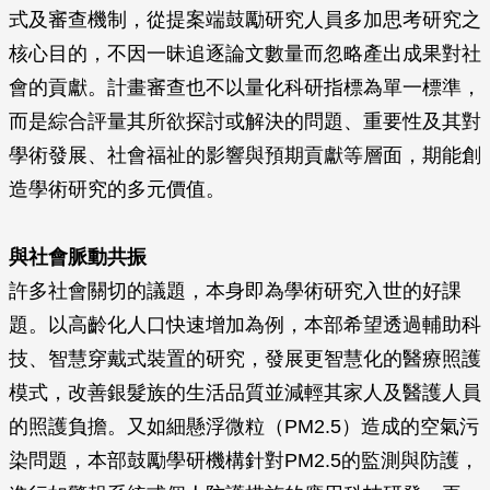
式及審查機制，從提案端鼓勵研究人員多加思考研究之
核心目的，不因一昧追逐論文數量而忽略產出成果對社
會的貢獻。計畫審查也不以量化科研指標為單一標準，
而是綜合評量其所欲探討或解決的問題、重要性及其對
學術發展、社會福祉的影響與預期貢獻等層面，期能創
造學術研究的多元價值。
與社會脈動共振
許多社會關切的議題，本身即為學術研究入世的好課
題。以高齡化人口快速增加為例，本部希望透過輔助科
技、智慧穿戴式裝置的研究，發展更智慧化的醫療照護
模式，改善銀髮族的生活品質並減輕其家人及醫護人員
的照護負擔。又如細懸浮微粒（PM2.5）造成的空氣污
染問題，本部鼓勵學研機構針對PM2.5的監測與防護，