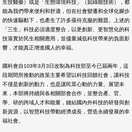
生技醫藥）或是「生態環境科技」（如綠能技術），都
能為我們帶來便利和舒適，但在社會變遷和全球化腳步
的快速驅動下，也產生了許多亟待克服的難題。上述的
「三生」科技必須適度整合，以更創新、更智慧化的科
技落實於民生相關應用，並儘量減低科技帶來的負面影
響，才能真正增進國人的幸福。
國科會自103年3月3日改制為科技部至今已屆兩年，這
段期間所推動的政策主要希望以科技回饋社會，讓科技
不僅是創新的動力，也是讓民眾心動的力量。展望未
來，本部將持續與各相關部會合作，並整合產、官、
學、研的跨域人才和能量，鏈結國內外科技的研發與創
新資源，以智慧科技帶動經濟成長，營造永續發展的幸
福社會。