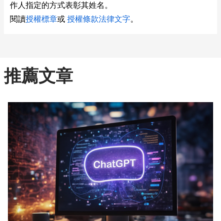
作人指定的方式表彰其姓名。
閱讀
授權標章
或
授權條款法律文字
。
推薦文章