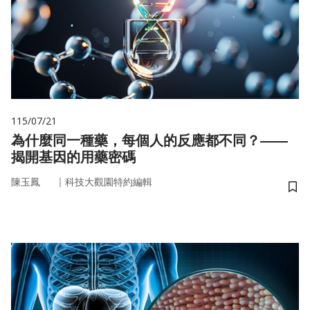
115/07/21
為什麼同一種藥，每個人的反應都不同？——
揭開基因的用藥密碼
｜
陳玉鳳
科技大觀園特約編輯
儲