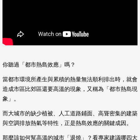
你聽過「都市熱島效應」嗎？
當都市環境所產生與累積的熱量無法順利排出時，就會
造成市區比郊區還要高溫的現象，又稱為「都市熱島現
象」。
而大城市的缺少植被、人工道路鋪面、高聳密集的建築
與空調排放熱氣等特性，正是熱島效應的關鍵成因。
那麼該如何幫高溫的城市「退燒」？看專家建議哪四大