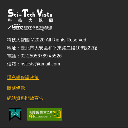
科技大觀園 ©2020 All Rights Reserved.
地址：臺北市大安區和平東路二段106號22樓
電話：02-25056789 #5526
信箱：nstcstv@gmail.com
隱私權保護政策
服務條款
網站資料開放宣告