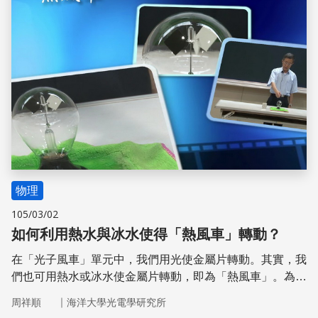
物理
105/03/02
如何利用熱水與冰水使得「熱風車」轉動？
在「光子風車」單元中，我們用光使金屬片轉動。其實，我
們也可用熱水或冰水使金屬片轉動，即為「熱風車」。為什
麼淋熱水或冰水可使金屬片轉動呢？這與氣體分子的行為有
｜
周祥順
海洋大學光電學研究所
關。