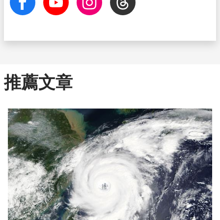
facebook
Youtube
Instagram
Threads
推薦文章